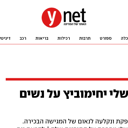
כלה
ספורט
תרבות
רכילות
בריאות
רכב
דיגיטל
לי יחימוביץ על נשים
פקת ונקלעה לנאום של המגישה הבכירה.