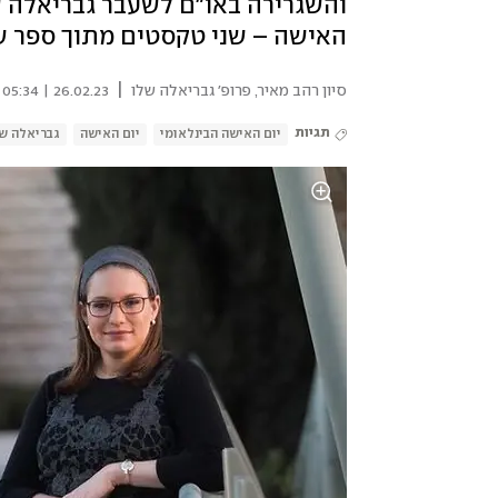
והשגרירה באו"ם לשעבר גבריאלה 
האישה – שני טקסטים מתוך ספר שבו מתארות 111 נשי
|
סיון רהב מאיר
,
פרופ' גבריאלה שלו
26.02.23 | 05:34
תגיות
יום האישה הבינלאומי
יום האישה
גבריאלה ש