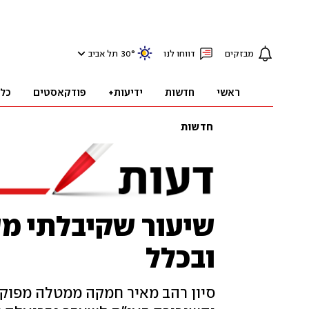
מבזקים
דווחו לנו
°
30
תל אביב
ראשי
חדשות
ידיעות+
פודקאסטים
כל
חדשות
שיעור שקיבלתי מש
ובכלל
סיון רהב מאיר חמקה ממטלה מפוק