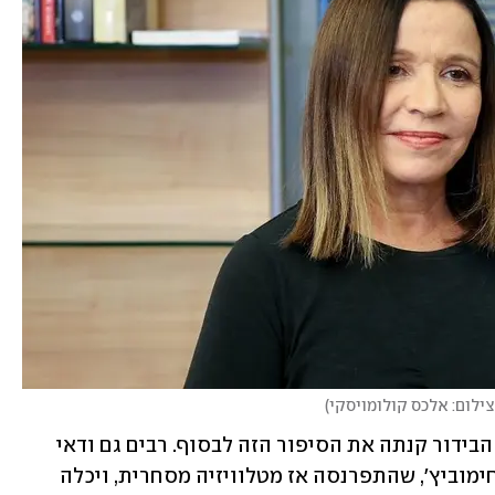
צילום: אלכס קולומויסקי
)
אני לא תמימה. מן הסתם אחת מתוכניות הבידור קנתה את הסיפור הזה לבסוף. רבים גם ודאי 
חושבים שזה היה נאום צדקני מפיה של יחימוביץ', שהתפרנסה אז מטלוויזיה מסחרית, ויכלה 