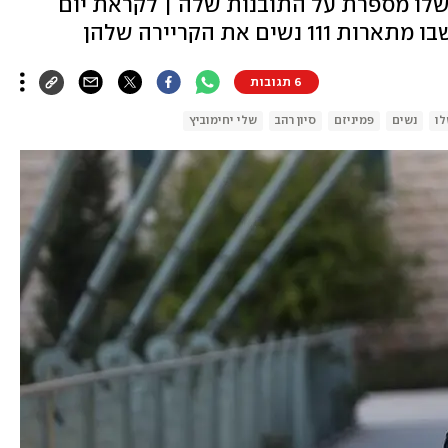
שלו מספרת על התובנות שלה | לקראת יום
ם את הקריירה שלהן
6 תגובות
לו
נשים
פמיניזם
סיון רהב
שלי יחימוביץ