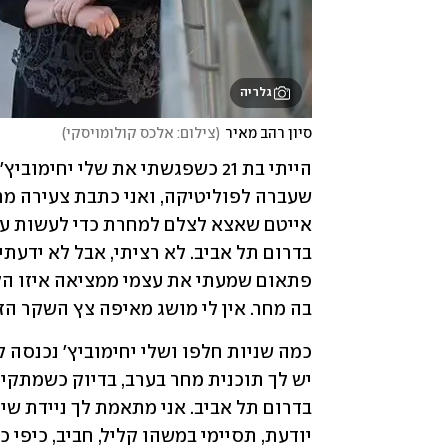
גלריה
סיון רהב מאיר
(
צילום: אלכס קולומויסקי
)
בה מחר. אין לי מושג מאיפה צץ השקר הז
יודעת, תסיימי במשהו קליל, חביב, כיפי 