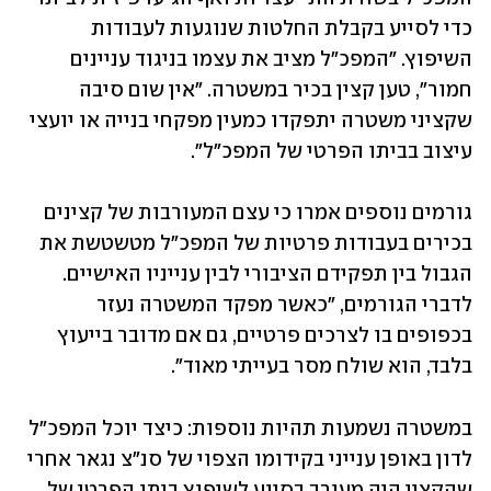
כדי לסייע בקבלת החלטות שנוגעות לעבודות 
השיפוץ. "המפכ"ל מציב את עצמו בניגוד עניינים 
חמור", טען קצין בכיר במשטרה. "אין שום סיבה 
שקציני משטרה יתפקדו כמעין מפקחי בנייה או יועצי 
עיצוב בביתו הפרטי של המפכ"ל".
גורמים נוספים אמרו כי עצם המעורבות של קצינים 
בכירים בעבודות פרטיות של המפכ"ל מטשטשת את 
הגבול בין תפקידם הציבורי לבין ענייניו האישיים. 
לדברי הגורמים, "כאשר מפקד המשטרה נעזר 
בכפופים בו לצרכים פרטיים, גם אם מדובר בייעוץ 
בלבד, הוא שולח מסר בעייתי מאוד". 
במשטרה נשמעות תהיות נוספות: כיצד יוכל המפכ"ל 
לדון באופן ענייני בקידומו הצפוי של סנ"צ נגאר אחרי 
שהקצין היה מעורב בסיוע לשיפוץ ביתו הפרטי של 