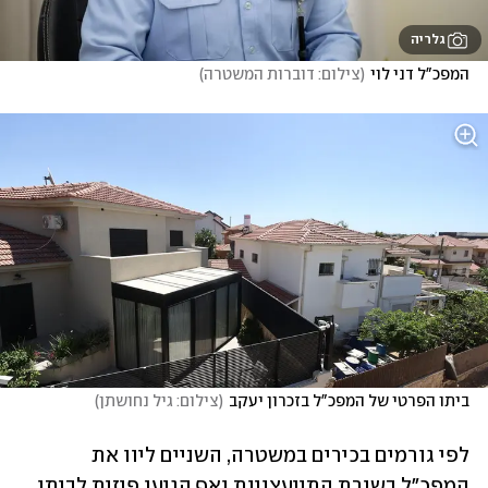
גלריה
המפכ"ל דני לוי
(
צילום: דוברות המשטרה
)
ביתו הפרטי של המפכ"ל בזכרון יעקב
(
צילום: גיל נחושתן
)
לפי גורמים בכירים במשטרה, השניים ליוו את 
המפכ"ל בשורת התייעצויות ואף הגיעו פיזית לביתו 