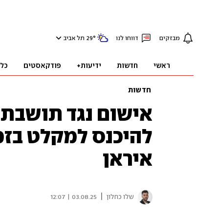
מבזקים
דווחו לנו
°
29
תל אביב
ראשי
חדשות
ידיעות+
פודקאסטים
כל
חדשות
אישום נגד תושבת 
להיכנס למקלט בזמ
איראן
|
שלו כחלון
03.08.25 | 12:07