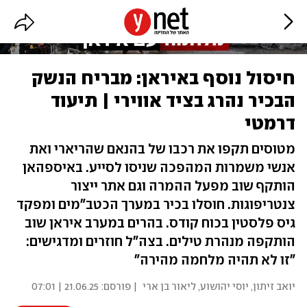
חיסול נוסף באיראן: מבריח הנשק
הבכיר נהרג בציד אווירי | תיעוד
דרמטי
מטוסים תקפו את רכבו של בהנאם שהריארי ואת
אנשי משמרות המהפכה שניסו לסייע. באיספהאן
הותקף שוב מפעל ההמרה וגם אתר ייצור
צנטריפוגות. חוסלו בכיר במערך הכטב"מים ומפקד
גיס פלסטין בכוח קודס. בהרים במערב איראן שוב
הותקפה מנהרת טילים. בצה"ל חוזרים ומדגישים:
"זו לא תהיה מלחמה מהירה"
יואב זיתון
,
יוסי יהושוע
,
ליאור בן ארי
| פורסם:
21.06.25 | 07:01