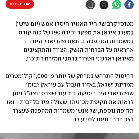
148 תגובות
מטוסי קרב של חיל האוויר חיסלו אמש (יום שישי) 
במערב איראן את מפקד יחידה 190 של כוח קודס 
במשמרות המהפכה, בהנאם שהריארי. היחידה 
אחראית על הברחות הנשק, הציוד והתקציבים 
מאיראן לארגוני הטרור ברחבי המזרח התיכון.
החיסול התרחש במרחק של יותר מ-1,000 קילומטרים 
ממדינת ישראל, באזור הגבול עם עיראק ובזמן 
ששהריארי היה בנסיעה. בתיעוד שפרסם צה"ל ניתן 
לראות את תקיפת מכוניתו, שעולה מיד בלהבות - ואז 
תקיפה נוספת, של אנשי משמרות המהפכה שעצרו 
בצד הדרך וניסו לסייע לו.