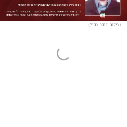
(
צילום: דובר צה"ל
)