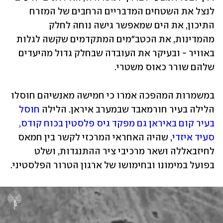
לנצל את השטחים המדבריים הרחבים של המזרח 
התיכון, את הים שמאפשר גישה נוחה לחלק 
מהמדינות, את הכטב"מים המתקדמים שקשה לגלות 
באוויר - ובעיקר את העובדה שבחלק גדול מהיעדים 
שלהם שורר כאוס משטרי. 
במשמרות המהפכה אמרו כי חמישה מאנשיהם חוסלו 
הלילה בעיר חורמאבד שבמערב איראן. הלילה 
חוסל 
בעיר קום באיראן גם מפקד גיס פלסטין בכוח קודס, 
סעיד איזדי
, שהיה האחראי המרכזי לקשר בין חמאס 
לחיזבאללה ושאר מרכיבי ציר ההתנגדות, ושלט 
בפועל במימונו ובחימושו של ארגון הטרור הפלסטיני. 