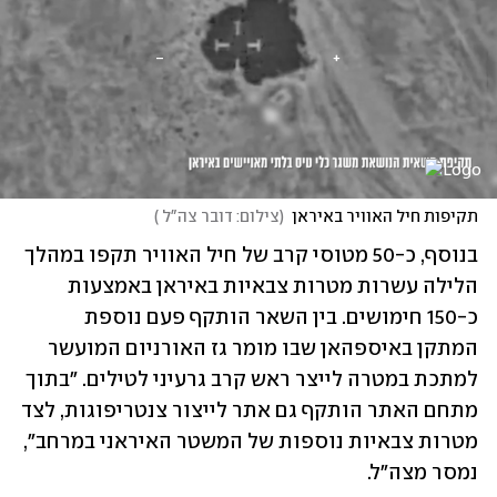
תקיפות חיל האוויר באיראן
(
צילום: דובר צה"ל 
)
בנוסף, כ-50 מטוסי קרב של חיל האוויר תקפו במהלך 
הלילה עשרות מטרות צבאיות באיראן באמצעות 
כ-150 חימושים. בין השאר הותקף פעם נוספת 
המתקן באיספהאן שבו מומר גז האורניום המועשר 
למתכת במטרה לייצר ראש קרב גרעיני לטילים. "בתוך 
מתחם האתר הותקף גם אתר לייצור צנטריפוגות, לצד 
מטרות צבאיות נוספות של המשטר האיראני במרחב", 
נמסר מצה"ל. 