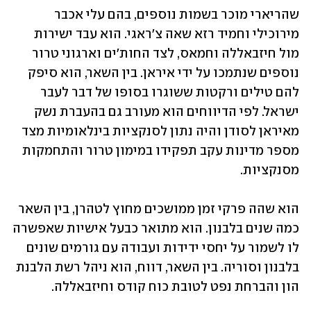
שהריארי מוכר בשמות נוספים, בהם עלי אכבר 
מירוכילי וחמיד רזא שאה צ'ראגי. הוא עבד ישירות 
מול חיזבאללה וחמאס, לצד החות'ים וארגוני טרור 
נוספים שנתמכו על ידי איראן. בין השאר, הוא סיפק 
להם טילים ורקטות ששוגרו בסופו של דבר לעבר 
ישראל. לפי הדיווחים הוא מעורב גם בהעברת נשק 
מאיראן לסודן והיה נתון לסנקציות בינלאומיות מצד 
מספר מדינות עקב תפקידו במימון טרור והתחמקות 
מסנקציות.
הוא שהה פרקי זמן ממושכים מחוץ לטהרן, בין השאר 
כמה שנים בלבנון. הוא מתואר כבעל אישיות שאפשרה 
לו לשמור על יחסי ידידות ועבודה עם גורמים שונים 
בלבנון וסוריה. בין השאר, דווח, הוא ניהל רשת הלבנת 
הון והברחת נפט לטובת כוח קודס וחיזבאללה.