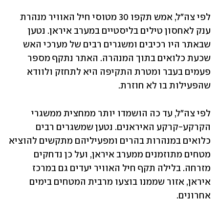
לפי צה"ל, אמש תקפו 30 מטוסי חיל האוויר מנהרת 
ענק לאחסון טילים בליסטיים במערב איראן. נטען 
שבאתר היו רכיבים ומשגרים רבים של מערכי האש 
שכעת כלואים בתוך המנהרה. האתר נתקף מספר 
פעמים בעבר ומטרת התקיפה היא לתחזק ולוודא 
שהפעילות בו לא חוזרת.
לפי צה"ל, עד כה הושמדו יותר ממחצית ממשגרי 
הקרקע-קרקע האיראנים. נטען שמשגרים רבים 
כלואים במנהרות בהרים ומפעיליהם מתקשים להוציא 
מטחים מתוזמנים ממערב איראן, ועל כן נדחקים 
מזרחה. בלילה תקף חיל האוויר יעדים גם במרכז 
איראן, אזור שממנו בוצעו מרבית המטחים בימים 
אחרונים.