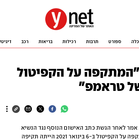
כלה
ספורט
תרבות
רכילות
בריאות
רכב
דיגיטל
"המתקפה על הקפיטול
ל טראמפ"
התובע המיוחד בארצות הברית ג'ק סמית אמר לאחר הגשת כתב האישום הנוסף נגד הנשיא 
האמריקני לשעבר דולנד טראמפ כי "המתקפה על הקפיטול ב-6 בינואר 2021 הייתה תקיפה 