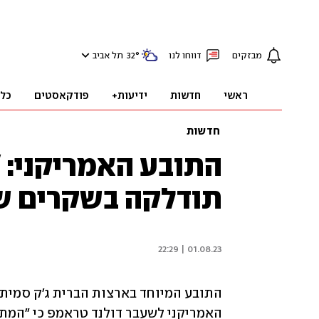
מבזקים
דווחו לנו
°
32
תל אביב
ראשי
חדשות
ידיעות+
פודקאסטים
כל
חדשות
התובע האמריקני: 
תודלקה בשקרים ש
01.08.23 | 22:29