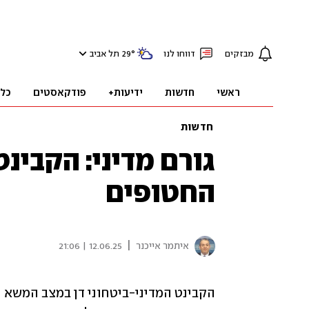
מבזקים
דווחו לנו
°
29
תל אביב
ראשי
חדשות
ידיעות+
פודקאסטים
כל
חדשות
גורם מדיני: הקבינ
החטופים
|
איתמר אייכנר
12.06.25 | 21:06