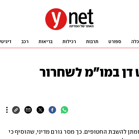
כלה
ספורט
תרבות
רכילות
בריאות
רכב
דיגיטל
ט דן במו"מ לשחרור
הקבינט המדיני-ביטחוני דן במצב המשא ומתן להשבת החטופים. כך מסר גורם מדיני, שהוסיף כי 