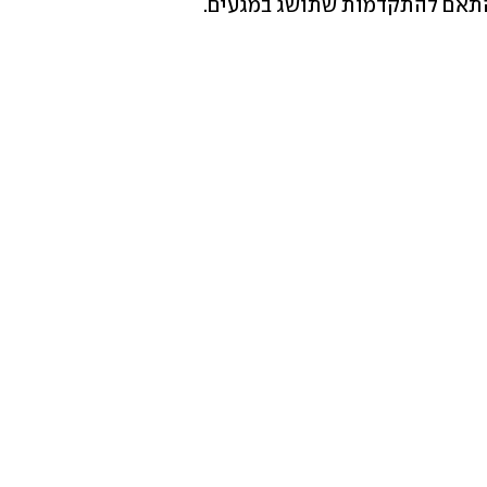
התאם להתקדמות שתושג במגעים.