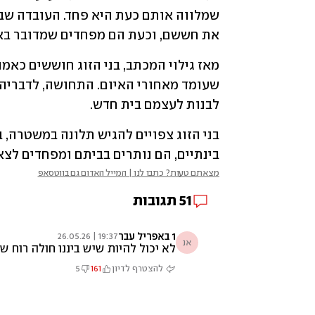
את חששם, וכעת הם מפחדים שמדובר בא
לבנות לעצמם בית חדש.
בינתיים, הם נותרים בביתם ומפחדים לצ
מצאתם טעות? כתבו לנו | המייל האדום גם בווטסאפ
51
תגובות
1 באפריל עבר
19:37 | 26.05.26
אנ
לא יכול להיות שיש ביננו חולה רוח ש
להצטרף לדיון
161
5