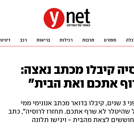
כלה
ספורט
תרבות
רכילות
בריאות
רכב
דיגיט
יה קיבלו מכתב נאצה:
רוף אתכם ואת הבית"
בני זוג מרמת גן, שעלו ממוסקבה לפני 3 שנים, קיבלו בדואר מכתב אנונימי ממי
 שהיטלר לא שרף אתכם. תחזרו לרוסיה", כתב
חוששים לצאת מהבית - ויגישו תלונה