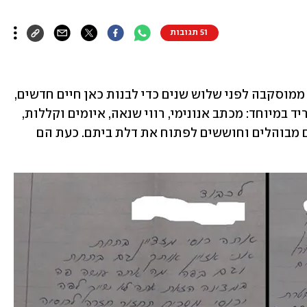
51 תגובות
זוג עולים חדשים מרמת גן שעלו לישראל ממוסקבה לפני שלוש שנים כדי לבנות כאן חיים חדשים, 
מצאו את עצמם השבוע במרכז אירוע מטריד במיוחד: מכתב אנונימי, רווי שנאה, איומים וקללות, 
הוכנס לתיבת הדואר שלהם והותיר אותם מבוהלים וחוששים לפתוח את דלת ביתם. כעת הם 