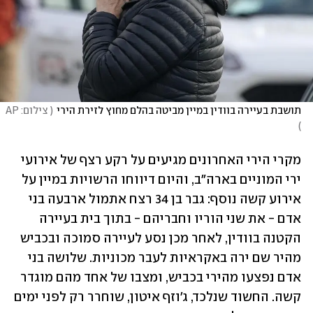
תושבת בעיירה בוודין במיין מביטה בהלם מחוץ לזירת הירי
(
 צילום: AP 
)
מקרי הירי האחרונים מגיעים על רקע רצף של אירועי 
ירי המוניים בארה"ב, והיום דיווחו הרשויות במיין על 
אירוע קשה נוסף: גבר בן 34 רצח אתמול ארבעה בני 
אדם - את שני הוריו וחבריהם - בתוך בית בעיירה 
הקטנה בוודין, לאחר מכן נסע לעיירה סמוכה ובכביש 
מהיר שם ירה באקראיות לעבר מכוניות. שלושה בני 
אדם נפצעו מהירי בכביש, ומצבו של אחד מהם מוגדר 
קשה. החשוד שנלכד, ג'וזף איטון, שוחרר רק לפני ימים 