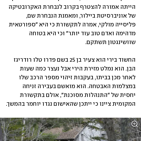
הייתה אמורה להצטרף בקרוב לנבחרת האקרובטיקה 
של אוניברסיטת ביילור, ומאמנת הנבחרת שם, 
פליסייה מולקי, אמרה לתקשורת כי היא "ספורטאית 
מדהימה ואדם טוב עוד יותר" וכי היא בטוחה 
שוושינגטון תשתקם. 
החשוד בירי הוא צעיר בן 25 בשם פדרו טלו רודריגז 
הבן. הוא נמלט מזירת הירי אבל נעצר כמה שעות 
לאחר מכן בביתו, בעקבות זיהוי מספר הרכב שלו 
במצלמות האבטחה. הוא מואשם בעבירה זניחה 
יחסית של "התנהלות מסוכנת", אולם בתקשורת 
המקומית ציינו כי ייתכן שהאישום נגדו יוחמר בהמשך.