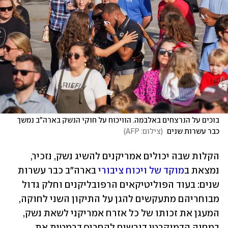
בוכים על הנרצחים באלבמה. הוויכוח על חוקי הנשק בארה"ב נמשך 
כבר עשרות שנים 
(
צילום: AFP
)
הקלות שבה יכולים אמריקנים להשיג נשק, נזכיר, 
נמצאת ב
מוקד של ויכוח ציבורי
 בארה"ב כבר עשרות 
שנים: בעוד הפוליטיקאים הרפובליקנים וחלק גדול 
מבוחריהם מתעקשים להגן על התיקון השני לחוקה, 
המעגן את זכותו של כל אזרח אמריקני לשאת נשק, 
במחנה הדמוקרטי דורשים להחריף דרמטית את 