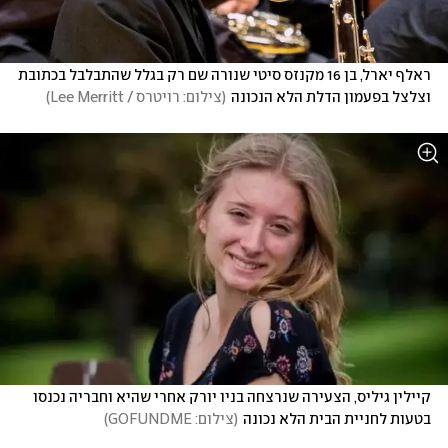
ראלף יארל, בן 16 מקנזס סיטי שנורה שם רק בגלל שהתבלבל בכתובת 
וצלצל בפעמון הדלת הלא הנכונה
(
צילום: רויטרס / Lee Merritt
)
קיילין גיליס, הצעירה שנרצחה בניו יורק אחרי שהיא וחבריה נכנסו 
בטעות לחניית הבית הלא נכונה
(
צילום: GOFUNDME
)