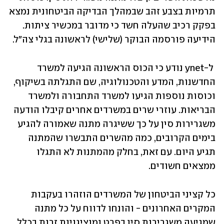
תרמיות בצבע זהב שבמהלך הבדיקה הביטחונית נמצא 
בפקק רכיב שהעלה חשד כי מדובר במכשיר ציתות. 
הידיעה פורסמה הבוקר (שלישי) לראשונה בגלי צה"ל.
 ל-ynet נודע כי הכוס הראשונה הגיעה למשרד 
החדשנות, המדע והטכנולוגיה, שם התגלתה בשיקוף, 
וכוסות נוספות הגיעו למשרד התחבורה ולמשרד 
הבריאות. עוזרי שרים במשרדים אחרים קיבלו הודעה 
משגרירות סין על כך ששיגרה מתנה שאמורה להגיע 
בימים הקרובים, כמה מהשרים התבשרו שהמתנה 
תגיע היום. עם זאת, בחלק מהמתנות לא התגלו 
ממצאים חשודים.
כל קציני הביטחון של המשרדים הוזהרו בעקבות 
המקרים האחרונים - והונחו לדווח על כל מתנה 
שמגיעה משגרירות סין בפרט ומנציגויות זרות בכלל 