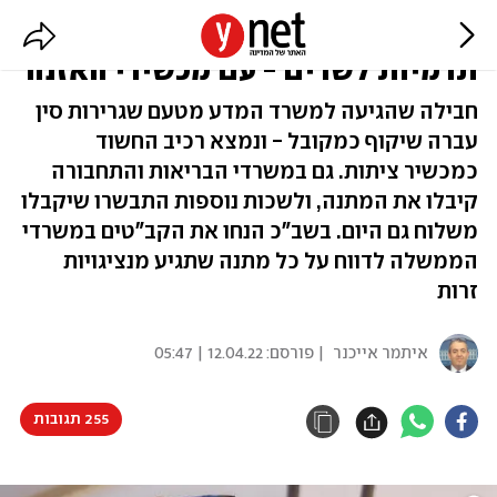
חשד: שגרירות סין שלחה כוסות
תרמיות לשרים - עם מכשירי האזנה
חבילה שהגיעה למשרד המדע מטעם שגרירות סין
עברה שיקוף כמקובל - ונמצא רכיב החשוד
כמכשיר ציתות. גם במשרדי הבריאות והתחבורה
קיבלו את המתנה, ולשכות נוספות התבשרו שיקבלו
משלוח גם היום. בשב"כ הנחו את הקב"טים במשרדי
הממשלה לדווח על כל מתנה שתגיע מנציגויות
זרות
איתמר אייכנר
| פורסם:
12.04.22 | 05:47
255 תגובות