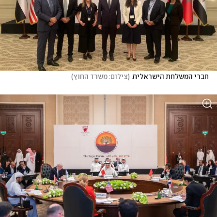
חברי המשלחת הישראלית
(
צילום: משרד החוץ
)