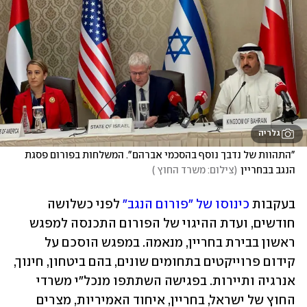
גלריה
"התהוות של נדבך נוסף בהסכמי אברהם". המשלחות בפורום פסגת 
הנגב בבחריין
(
צילום: משרד החוץ 
)
בעקבות 
כינוסו של "פורום הנגב"
 לפני כשלושה 
חודשים, ועדת ההיגוי של הפורום התכנסה למפגש 
ראשון בבירת בחריין, מנאמה. במפגש הוסכם על 
קידום פרוייקטים בתחומים שונים, בהם ביטחון, חינוך, 
אנרגיה ותיירות. בפגישה השתתפו מנכל"י משרדי 
החוץ של ישראל, בחריין, איחוד האמיריות, מצרים 