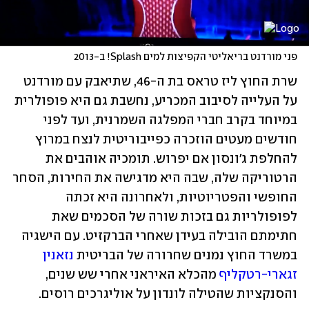
פני מורדנט בריאליטי הקפיצות למים Splash! ב-2013
שרת החוץ ליז טראס בת ה-46, שתיאבק עם מורדנט 
על העלייה לסיבוב המכריע, נחשבת גם היא פופולרית 
במיוחד בקרב חברי המפלגה השמרנית, ועד לפני 
חודשים מעטים הוזכרה כפייבוריטית לנצח במרוץ 
להחלפת ג'ונסון אם יפרוש. תומכיה אוהבים את 
הרטוריקה שלה, שבה היא מדגישה את החירות, הסחר 
החופשי והפטריוטיות, ולאחרונה היא זכתה 
לפופולריות גם בזכות שורה של הסכמים שאת 
חתימתם הובילה בעידן שאחרי הברקזיט. עם הישגיה 
במשרד החוץ נמנים שחרורה של הבריטית 
נזאנין 
זגארי-רטקליף
 מהכלא האיראני אחרי שש שנים, 
והסנקציות שהטילה לונדון על אוליגרכים רוסים.