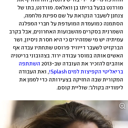
מורדנט בבעל בריתו בן וואלאס. מורדנט, בתו של 
צנחנן לשעבר הנקראת על שם ספינת מלחמה, 
הסתמנה כמועמדת המועדפת על חברי המפלגה 
השמרנית בסקרים מהשבועות האחרונים, אבל בקרב 
עמיתיה יש מי שמזהירים כי היא חסרת ניסיון, ושר 
הברקזיט לשעבר דייוויד פרוסט שתחתיו עבדה אף 
האשים אותה במוסר עבודה ירוד. בצהובוני בריטניה 
אוהבים להזכיר את העובדה שב-2013 
השתתפה 
בריאליטי הקפיצות למים Splash!
, ואת העבודה 
המקורית שבה החזיקה בצעירותה כדי לממן את 
לימודיה בקולג': שוליית קוסם.