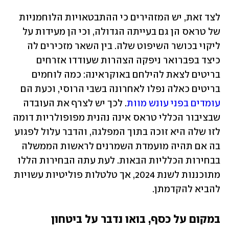
לצד זאת, יש המזהירים כי ההתבטאויות הלוחמניות 
של טראס הן גם בעייתה הגדולה, וכי הן מעידות על 
ליקוי בכושר השיפוט שלה. בין השאר מזכירים לה 
כיצד בפברואר ניפקה הצהרות שעודדו אזרחים 
בריטים לצאת להילחם באוקראינה: כמה לוחמים 
בריטים כאלה נפלו לאחרונה בשבי הרוסי, וכעת הם 
עומדים בפני עונש מוות
. לכך יש לצרף את העובדה 
שבציבור הכללי טראס אינה נהנית מפופולריות דומה 
לזו שלה היא זוכה בתוך המפלגה, והדבר עלול לפגוע 
בה אם תהיה מועמדת השמרנים לראשות הממשלה 
בבחירות הכלליות הבאות. לעת עתה הבחירות הללו 
מתוכננות לשנת 2024, אך טלטלות פוליטיות עשויות 
להביא להקדמתן.
במקום על כסף, בואו נדבר על ביטחון