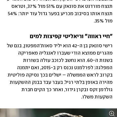
תנצח מורדנט את סונאק עם 51% מול 37%, וטראס 
תנצח אותו בסיבוב מכריע בפער גדול עוד יותר: 54% 
מול 35%.
"חיי ראווה" וריאליטי קפיצות למים
רישי סונאק בן ה-42 הוא יליד סאות'המפטון, בנם של 
מהגרים ממוצא הודי שעברו לאנגליה מאפריקה 
בשנות ה-60. הוא נחשב לכוכב עולה בשורות 
המפלגה: לפרלמנט נכנס רק ב-2015, ואם יתמנה 
בקרוב לראש הממשלה – ישלים בכך נסיקה פוליטית 
מהירה באופן בלתי רגיל. בעבר עבד בבנק ההשקעות 
גולדמן זקס ובקרן גידור, ואחר כך הקים חברת 
השקעות משלו.