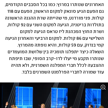
האחרונים שנותרו במרוץ: כמו בכל הסבבים הקודמים, 
גם הפעם הגיע סונאק למקום הראשון, הפעם עם 118 
קולות. פני מורדנט, מי שהייתה שרת ההגנה הראשונה 
בתולדות בריטניה, הגיעה למקום השני עם 92 קולות, 
ושרת החוץ המכהנת ליז טראס הגיעה למקום 
השלישי עם 86 קולות. למקום הרביעי והאחרון הגיעה 
קמי בנדוק, עם 59 קולות, והיא נופתה מהמרוץ. 
השאלה כיצד יתפלגו תומכיה בין שלושת המועמדים 
שנותרו תקבע מי יעלו לדו-קרב הסופי, שבו תיפתח 
ההצבעה לכלל חברי המפלגה השמרנית, ולא תהיה 
עוד שמורה לחברי הפרלמנט השמרנים בלבד.