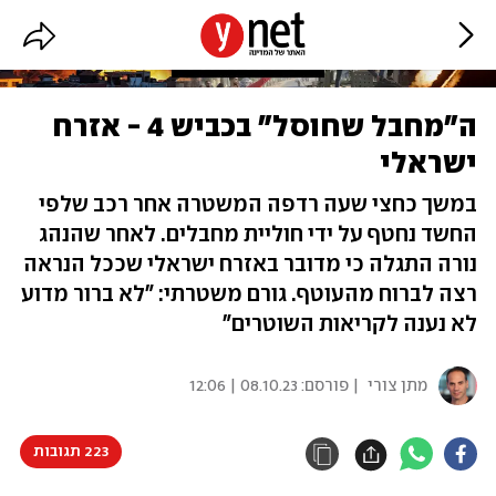
ה"מחבל שחוסל" בכביש 4 - אזרח
ישראלי
במשך כחצי שעה רדפה המשטרה אחר רכב שלפי
החשד נחטף על ידי חוליית מחבלים. לאחר שהנהג
נורה התגלה כי מדובר באזרח ישראלי שככל הנראה
רצה לברוח מהעוטף. גורם משטרתי: "לא ברור מדוע
לא נענה לקריאות השוטרים"
מתן צורי
| פורסם:
08.10.23 | 12:06
223 תגובות