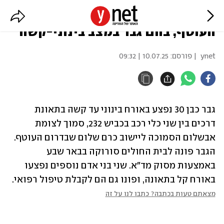
3 פצועים בתאונת דרכים בדרום
העוטף, בהם גבר במצב בינוני-קשה
ynet
| פורסם:
10.07.25 | 09:32
גבר כבן 30 נפצע באורח בינוני עד קשה בתאונת 
דרכים בין שני כלי רכב בכביש 232, סמוך לצומת 
אבשלום הסמוכה ליישוב כרם שלום שבדרום העוטף. 
הגבר פונה לבית החולים סורוקה בבאר שבע 
באמצעות מסוק מד"א. שני בני אדם נוספים נפצעו 
באורח קל בתאונה, ופונו גם הם לקבלת טיפול רפואי.
מצאתם טעות בכתבה? כתבו לנו על זה