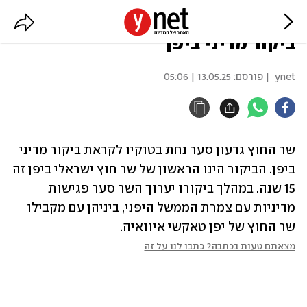
לראשונה זה 15 שנה: שר החוץ יערוך
ביקור מדיני ביפן
ynet
| פורסם:
13.05.25 | 05:06
שר החוץ גדעון סער נחת בטוקיו לקראת ביקור מדיני 
ביפן. הביקור הינו הראשון של שר חוץ ישראלי ביפן זה 
15 שנה. במהלך ביקורו יערוך השר סער פגישות 
מדיניות עם צמרת הממשל היפני, ביניהן עם מקבילו 
שר החוץ של יפן טאקשי איוואיה.
מצאתם טעות בכתבה? כתבו לנו על זה