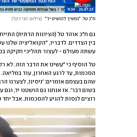
ח"כ טל: "נמשיך להושיט יד"
(
צילום: חגי דקל
)
עשתה מעולם - לעצור תהליכי חקיקה במט
רוצים לנסות להגיע להסכמות. אבל יחד ע