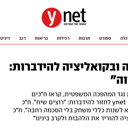
כלה
ספורט
תרבות
רכילות
בריאות
רכב
דיגיט
 ובקואליציה להידברות:
ה"
 נגד המהפכה המשפטית, קראו ח"כים
מהאופוזיציה ומהקואליציה ב-ynet Live לחזור להידברות: "רוצים שיח". ח"כ
 לשנות כללי משחק בלי הסכמה רחבה". ח"כ
ה להוריד את הלהבות ולקרב בינינו"