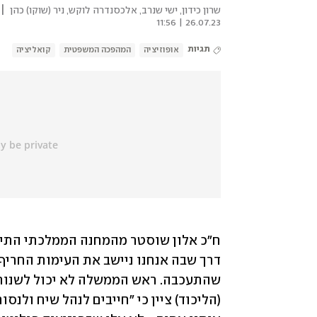
|
שרון כידון
,
ישי שנרב
,
אלכסנדרה לוקש
,
ניר (שוקו) כהן
26.07.23 | 11:56
תגיות
אופוזיציה
המהפכה המשפטית
קואליציה