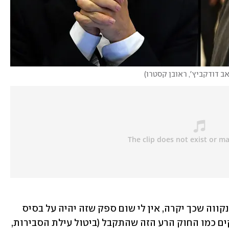
אב דודקביץ', ראובן קסטרו
)
לפי שוסטר, "אם נגיע אי פעם להידברות, נקווה שכך יקרה, אין לי שום ספק שזה יהיה על בסיס 
פתיחה מחודשת של חוקים, כולל של חוקים כמו החוק הרע הזה שהתקבל (ביטול עילת הסבירות, 