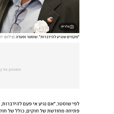
גלריה
"מקווים שנגיע להידברות". שוסטר וסעדה
(
צילום: יו