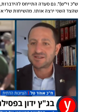
שהצד השני ירצה אותו. מהשיחות שלי אי