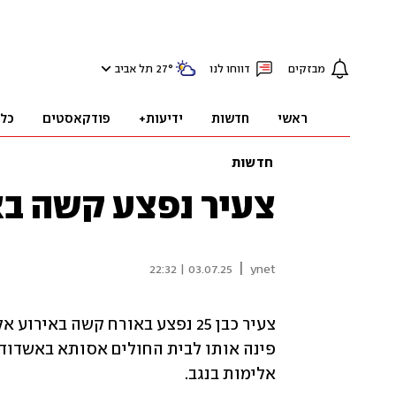
מבזקים
דווחו לנו
°
27
תל אביב
ראשי
חדשות
ידיעות+
פודקאסטים
כל
חדשות
צעיר נפצע קשה בא
|
03.07.25 | 22:32
ynet
אלימות בנגב.