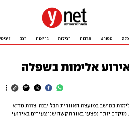
כלה
ספורט
תרבות
רכילות
בריאות
רכב
דיגיטל
ירוע אלימות בשפלה
צעיר כבן 25 נפצע באורח קשה באירוע אלימות במושב במועצה האזורית חבל יבנה. צוות מד"א 
פינה אותו לבית החולים אסותא באשדוד. מוקדם יותר נפצעו באורח קשה שני צעירים באירועי 