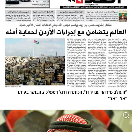
"העולם מזדהה עם ירדן". הכותרת ודגל הממלכה, הבוקר בעיתון 
"אל-ראד"