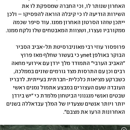
האחרון שנותר לו, וכי החברה שמספקת לו את 
השירות הודיעה לו כי קיבלה הוראה להפסיקו – ולכן 
ייתכן שזהו הסרטון האחרון ממנו. עוד סיפר שכמה 
ממקורביו נעצרו, ושצוות המאבטחים שלו נלקח ממנו.
פרופסור עוזי רבי מאוניברסיטת תל-אביב הסביר 
הבוקר באולפן ynet כי בעשור שחלף מאז פרוץ 
"האביב הערבי" התמודד מלך ירדן עם אירועי מחאה 
רבים וכן עם התרסות מצד גורמים שונים בממלכה, 
כשברקע מציאות כלכלית-חברתית בעייתית. לדבריו 
העובדה שעם העצורים במבצע אתמול נמנים ראשי 
שבטים ואנשי מנגנוני הביטחון מלמדת כי "יש בירדן 
יותר ויותר אנשים שצעדיו של המלך עבדאללה בשנים 
האחרונות הרעו את מצבם".