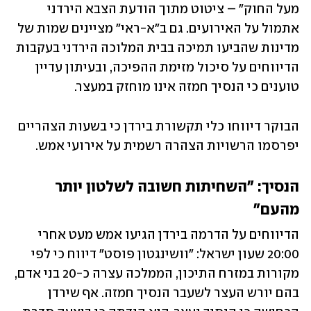
מעל החוק" – ציטוט מתוך הודעת הצבא הירדני 
אתמול על האירועים. גם ב"א-ראי" מציינים שמות של 
מדינות שהביעו תמיכה בבית המלוכה הירדני בעקבות 
הדיווחים על סיכול מזימת ההפיכה, ובעיתון עדיין 
טוענים כי הנסיך חמזה אינו מוחזק במעצר.
הבוקר דיווחו כלי תקשורת בירדן כי בשעות הצהריים 
יפרסמו הרשויות הצהרה רשמית על אירועי אמש.
הנסיך: "השחיתות חשובה לשלטון יותר 
מהעם"
הדיווחים על הדרמה בירדן הגיעו אמש מעט אחרי 
20:00 שעון ישראל: "וושינגטון פוסט" דיווח כי לפי 
מקורות במזרח התיכון, הממלכה עצרה כ-20 בני אדם, 
בהם יורש העצר לשעבר הנסיך חמזה. אף שירדן 