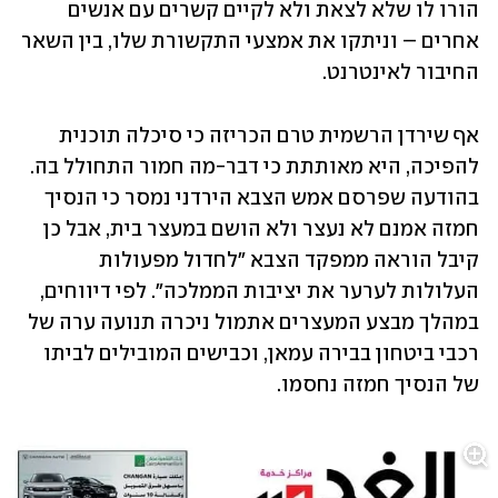
הורו לו שלא לצאת ולא לקיים קשרים עם אנשים 
אחרים – וניתקו את אמצעי התקשורת שלו, בין השאר 
החיבור לאינטרנט.
אף שירדן הרשמית טרם הכריזה כי סיכלה תוכנית 
להפיכה, היא מאותתת כי דבר-מה חמור התחולל בה. 
בהודעה שפרסם אמש הצבא הירדני נמסר כי הנסיך 
חמזה אמנם לא נעצר ולא הושם במעצר בית, אבל כן 
קיבל הוראה ממפקד הצבא "לחדול מפעולות 
העלולות לערער את יציבות הממלכה". לפי דיווחים, 
במהלך מבצע המעצרים אתמול ניכרה תנועה ערה של 
רכבי ביטחון בבירה עמאן, וכבישים המובילים לביתו 
של הנסיך חמזה נחסמו.