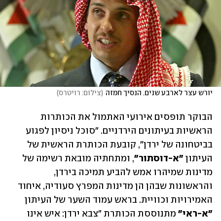
יורש עצר לארבע שנים. הנסיך חמזה
(
צילום: רויטרס
)
הבוקר תופסים אירועי האתמול את הכותרות 
הראשיות בעיתונים הירדניים. "סוכל ניסיון לפגוע 
בביטחונה של ירדן", קובעת הכותרת הראשית של 
העיתון 
"א-דוסתור"
, ומתחתיה מובאת רשימה של 
מדינות שמיהרו אמש להביע תמיכה בירדן, 
והראשונות שבהן הן מדינות המפרץ סעודיה, איחוד 
האמירויות וכוויית. בראש עמוד השער של העיתון 
"א-ראי"
 מתנוססת הכותרת "צבא ירדן: איש אינו 