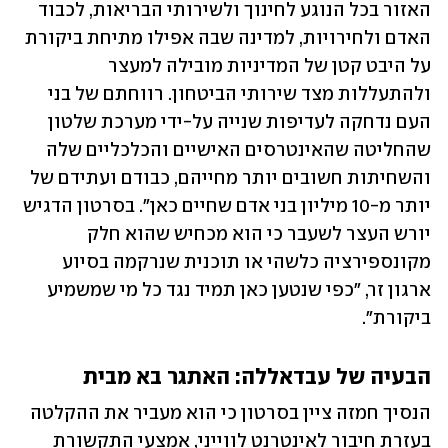
האזור בכל הנוגע לחינוך ולשירותי הבריאות, לכבוד 
האדם ולחירויות, למדינה שבה אפילו מתיחת ביקורת 
על היבט קטן של המדיניות מובילה למעצר 
ולהתעללות מצד שירותי הביטחון. רווחתם של בני 
העם נדחקה לעדיפות שנייה על-ידי מערכת שלטון 
שהחליטה שהאינטרסים האישיים והכלכליים שלה 
והשחיתות חשובים יותר מחייהם, כבודם ועתידם של 
יותר מ-10 מיליון בני אדם שחיים כאן". בסרטון הדגיש 
יורש העצר לשעבר כי הוא מכחיש שהוא חלק 
מקונספירציה כלשהי או תוכנית שנרקמה בסיוע 
ארגון זר, "כפי שנטען כאן תמיד נגד כל מי שמשמיע 
ביקורת".
הבעיה של עבדאללה: האתגר בא מבית
הנסיך חמזה ציין בסרטון כי הוא מעביר את ההקלטה 
בעזרת חיבור לאינטרנט לווייני, אמצעי התקשורת 