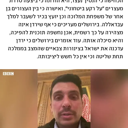
הכחישה כי הנסיך נעצר, היא הודתה כי ביצעה סדרת 
מעצרים "על רקע ביטחוני", ואישרה כי בין העצורים בן 
אחר של משפחת המלוכה וכן יועץ בכיר לשעבר למלך 
עבדאללה. בירושלים מעריכים כי אף שירדן אינה 
מצהירה על כך רשמית, אכן נחשפה תוכנית להפיכה, 
והיא סיכלה אותה. עוד אומרים בירושלים כי ירדן 
עדכנה את ישראל בצינורות צבאיים שהמצב בממלכה 
תחת שליטה וכי אין כל חשש ליציבותה.