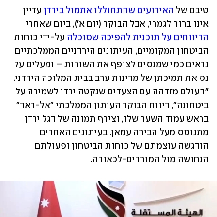
טיבם של 
האירועים שהתחוללו אתמול בירדן
 עדיין 
אינו ברור לגמרי, אבל הבוקר (יום א'), ביום שאחרי 
הדיווחים על תוכנית להפיכה שסוכלה
 על-ידי כוחות 
הביטחון המקומיים, העיתונים הירדניים הממלכתיים 
נראים כמי שמנסים לצופף את השורות – ומעלים על 
נס את תמיכתן של מדינות ערב בבית המלוכה הירדני. 
"העולם מזדהה עם הצעדים שנקטה ירדן לשמירה על 
ביטחונה", דיווח הבוקר העיתון הממלכתי "אל-ראד" 
בראש עמוד השער שלו, וצירף תמונה של דגל ירדן 
מתנוסס מעל הבירה עמאן. בעיתונים האחרים 
הודגשה עוצמתם של כוחות הביטחון ופעולתם 
הנחושה מול המורדים-לכאורה.