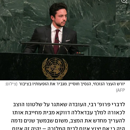
יורש העצר הנוכחי, הנסיך חוסיין. מגביר את הופעותיו בציבור
(
צילום: 
)
AFP
לדברי פרופ' רבי, העובדה שאתגר על שלטונו הוצב 
לכאורה למלך עבדאללה דווקא מבית מחייבת אותו 
להעריך מחדש את המצב, משום שבמשך שנים נדמה 
היה כי אם יצוץ איום לבית המלוכה – יהיה זה איום 