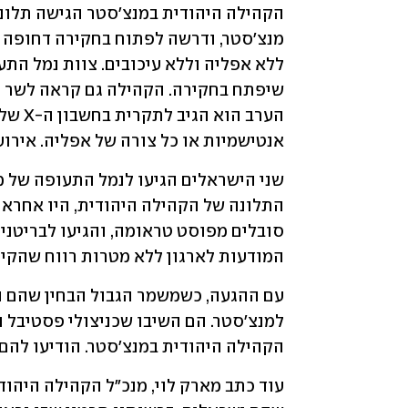
אנטישמיות או כל צורה של אפליה. אירו
המודעות לארגון ללא מטרות רווח שהקימו
הקהילה היהודית במנצ'סטר. הודיעו להם כ