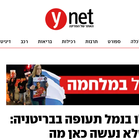
כלה
ספורט
תרבות
רכילות
בריאות
רכב
דיגיט
ו בנמל תעופה בבריטניה:
א נעשה כאן מה