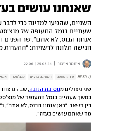
שאנחנו עושים בעזה
השניים, שהגיעו למדינה כדי לדבר ע
שעתיים בנמל התעופה של מנצ'סטר.
אנחנו הבוס, לא אתם". שר הפנים 
הגישה תלונה לרשויות: "ההערות מ
|
איתמר אייכנר
25.03.24 | 22:06
תגיות
שדה תעופה
המסיבה ברעים
מנצ'סטר
אנטי
שני ניצולים מ
מסיבת הנובה
מה שאתם עושים בעזה".