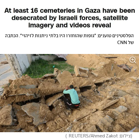
הפלסטינים טוענים: "גופות שהוחזרו היו בלתי ניתנות לזיהוי". הכתבה 
של CNN
(
צילום: REUTERS/Ahmed Zakot  
)