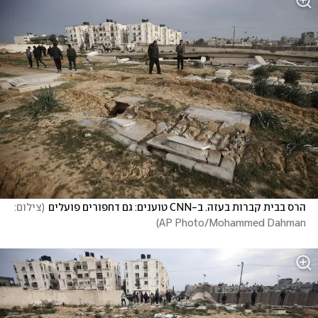
הרס בבית קברות בעזה. ב-CNN טוענים: גם דחפורים פועלים
(
צילום: 
)
AP Photo/Mohammed Dahman