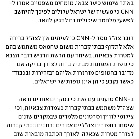
באתר שימוש כיעד צבאי. מומחים משפטיים אמרו ל-
CNN כי מעשיה של ישראל עלולים לפיכך להיחשב 
לפשעי מלחמה שיכולים גם להגיע להאג.
דובר צה"ל מסר ל-CNN כי לעיתים אין לצה"ל ברירה 
אלא לתקוף בבתי קברות משום שחמאס משתמש בהם 
למטרות צבאיות. בשיחה עם הרשת הדגיש דובר הצבא 
כי גופות המפונות מבתי קברות לצורך בדיקה אם 
מדובר בחטופים מוחזרות אליהם "בזהירות ובכבוד" 
כאשר נקבע כי הן אינן גופות של ישראלים.
ב-CNN טוענים עם זאת כי במקרים אחרים נראה 
שצה"ל משתמש בבתי קברות כעמדות צבאיות, וכי 
צילומי לוויין וסרטונים מלמדים שבמקרים שונים 
שיטחו דחפורים צה"ליים אזורים נרחבים בבתי קברות 
לצורך מטרות שכאלה. לאורך הכתבה מובאות שוב 