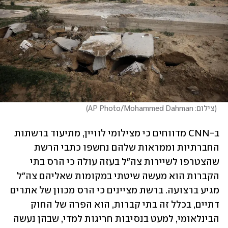
(
צילום: AP Photo/Mohammed Dahman
)
ב-CNN מדווחים כי מצילומי לוויין, מתיעוד ברשתות 
החברתיות וממראות שלהם נחשפו כתבי הרשת 
שהצטרפו לשיירות צה"ל בעזה עולה כי הרס בתי 
הקברות הוא מעשה שיטתי במקומות שאליהם צה"ל 
מגיע ברצועה. ברשת מציינים כי הרס מכוון של אתרים 
דתיים, בכלל זה בתי קברות, הוא הפרה של החוק 
הבינלאומי, למעט בנסיבות חריגות למדי, שבהן נעשה 