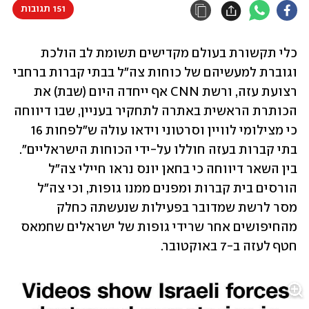
151 תגובות
כלי תקשורת בעולם מקדישים תשומת לב הולכת 
וגוברת למעשיהם של כוחות צה"ל בבתי קברות ברחבי 
רצועת עזה, ורשת CNN אף ייחדה היום (שבת) את 
הכותרת הראשית באתרה לתחקיר בעניין, שבו דיווחה 
כי מצילומי לוויין וסרטוני וידאו עולה ש"לפחות 16 
בתי קברות בעזה חוללו על-ידי הכוחות הישראליים". 
בין השאר דיווחה כי בחאן יונס נראו חיילי צה"ל 
הורסים בית קברות ומפנים ממנו גופות, וכי צה"ל 
מסר לרשת שמדובר בפעילות שנעשתה כחלק 
מהחיפושים אחר שרידי גופות של ישראלים שחמאס 
חטף לעזה ב-7 באוקטובר.