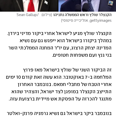
הקנצלר שולץ וראש הממשלה נתניהו
(
צילום:  Sean Gallup/ 
gettyimages, אוליבייה פיטוסי
)
הקנצלר שולץ מגיע לישראל אחרי ביקור מדיני בירדן. 
במהלך ביקורו בישראל הוא ייפגש גם עם נשיא 
המדינה יצחק הרצוג, עם יו"ר המחנה הממלכתי השר 
בני גנץ ועם משפחות חטופים. 
זה הביקור השני של שולץ בישראל מאז פרוץ 
המלחמה ב-7 באוקטובר. הוא עשה זאת קודם 10 ימים 
אחרי הטבח של מחבלי חמאס. בנובמבר האחרון 
התייצב הקנצלר במופגן לצד ישראל, והצהיר שהוא 
מתנגד להכרזה על הפסקת אש מיידית ברצועת עזה. 
בנובמבר ביקר בישראל גם נשיא גרמניה פרנק-ואלטר 