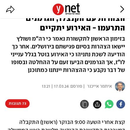
פארסה בלשכה: נתניהו ביטל
הצהרות עם הקנצלר, הגרמנים
התרעמו - האירוע יתקיים
בזימון הראשון לתקשורת נאמר כי רה"מ ושולץ
יישאו הצהרות בסיום פגישתם בירושלים. אחר כך
הודיעה לשכת נתניהו כי האירוע בוטל בגלל ענייני
לו"ז, אך הגרמנים הביעו זעם על ההחלטה ובסופו
של דבר נקבע כי ההצהרות יינתנו כמתוכנן
איתמר אייכנר
| פורסם:
17.03.24 | 13:21
73 תגובות
קצת אחרי השעה 9:00 הבוקר (ראשון) התקבלה 