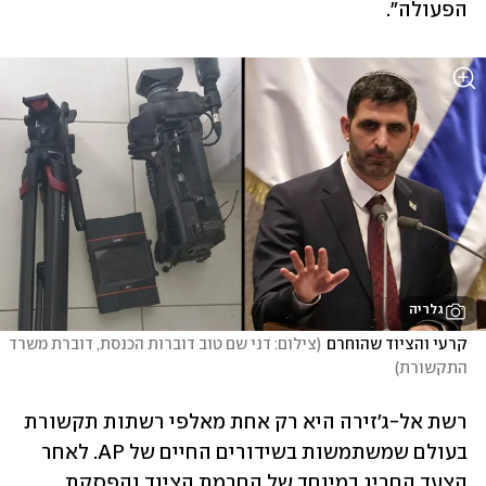
הפעולה". 
גלריה
קרעי והציוד שהוחרם
(
צילום: דני שם טוב דוברות הכנסת, דוברת משרד 
התקשורת
)
רשת אל-ג'זירה היא רק אחת מאלפי רשתות תקשורת 
בעולם שמשתמשות בשידורים החיים של AP. לאחר 
הצעד החריג במיוחד של החרמת הציוד והפסקת 