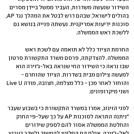
השידור שנעשה משדרות, העביר ממשל ביידן מסרים 
בהולים לישראל, שבהם דרש לבטל את המהלך נגד AP, 
סוכנות ידיעות אמריקנית. נעשתה פנייה בנושא גם 
ללשכת ראש הממשלה.
החרמת הציוד כלל לא תואמה עם לשכת ראש 
הממשלה. להצדקתה, פרסם משרד התקשורת סרטון 
שבו נראה כי השידור החי שנראה באל-ג'זירה הוא 
למעשה צילום מבית בשדרות. הציוד שהוחרם - 
והוחזר לאחר מכן - כלל מצלמה, חצובה, מודה Live U 
ושני מיקרופונים. 
לפני הזיגזג, אמרו במשרד התקשורת כי בשבוע שעבר 
"ניתנה התראה לסוכנות AP על כך שעל-פי החוק 
והחלטת הממשלה אסור להם לספק שידורים 
לאל-ג׳זירה, אולם הם החליטו להמשיך ולשדר בערוץ 