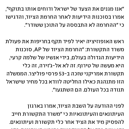
"אנו מגנים את הצעד של ישראל ודוחים אותו בתוקף", 
אמרו בסוכנות הידיעות לאחר החרמת הציוד, והדגישו 
כי "ההחרמה לא התבססה על התוכן ששודר".
ראש האופוזיציה יאיר לפיד תקף בחריפות את פעולת 
משרד התקשורת: "החרמת הציוד של AP, סוכנות 
הידיעות הגדולה בעולם, בידי אנשיו של שלמה קרעי, 
היא מעשה של טירוף. זה לא אל-ג'זירה, זה כלי 
תקשורת אמריקני שזכה ב-53 פרסי פוליצר. הממשלה 
הזו מתנהגת כאילו החליטה לוודא בכל מחיר שישראל 
תנודה בכל העולם. הם השתגעו".
לפני ההודעה על השבת הציוד, אמרו בארגון 
העיתונאים והעיתונאיות כי "משרד התקשורת חייב 
להפסיק מיד את הציד אחר כלי תקשורת ועיתונאים. 