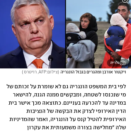
גלריה
ויקטור אורבן ומהגרים בגבול הונגריה
(
צילום:AFP, רויטרס 
)
לפי בית המשפט הונגריה גם לא שומרת על זכותם של 
מי שנכנסו לשטחה, ומבקשים ממנה הגנה, להישאר 
במדינה עד להכרעה בעניינם. כתוצאה מכך אישר בית 
הדין האירופי לצדק את הבקשה של הנציבות 
האירופית להטיל קנס על הונגריה, ואמר שהמדיניות 
שלה "מחלישה בצורה משמעותית את עקרון 