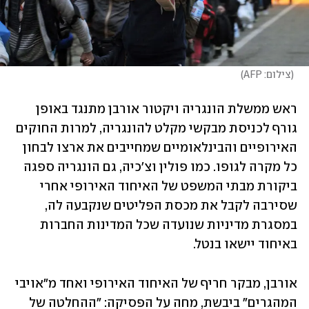
(
צילום: AFP
)
ראש ממשלת הונגריה ויקטור אורבן מתנגד באופן 
גורף לכניסת מבקשי מקלט להונגריה, למרות החוקים 
האירופיים והבינלאומיים שמחייבים את ארצו לבחון 
כל מקרה לגופו. כמו פולין וצ'כיה, גם הונגריה ספגה 
ביקורת מבתי המשפט של האיחוד האירופי אחרי 
שסירבה לקבל את מכסת הפליטים שנקבעה לה, 
במסגרת מדיניות שנועדה שכל המדינות החברות 
באיחוד יישאו בנטל. 
אורבן, מבקר חריף של האיחוד האירופי ואחד מ"אויבי 
המהגרים" ביבשת, מחה על הפסיקה: "ההחלטה של 