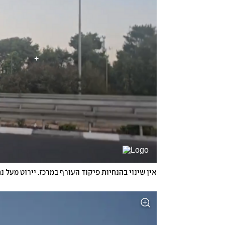
אין שינוי בהנחיות פיקוד העורף במרכז. יירוט מעל נ