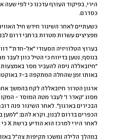
כסדרם.
מפציצים עשרות מטרות ברחבי דרום לבנו
באותו זמן שהחלה המתקפה ב-7 באוקטובר", כלומר בשעה 6:29 בבוקר.
לאחר הירי למרכז הוא הודיע ברשת X כי "תקיפות צה"ל נמשכות".