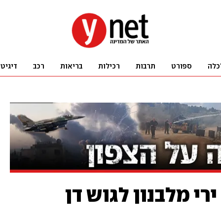
כלה
ספורט
תרבות
רכילות
בריאות
רכב
דיגיט
רי מלבנון לגוש דן