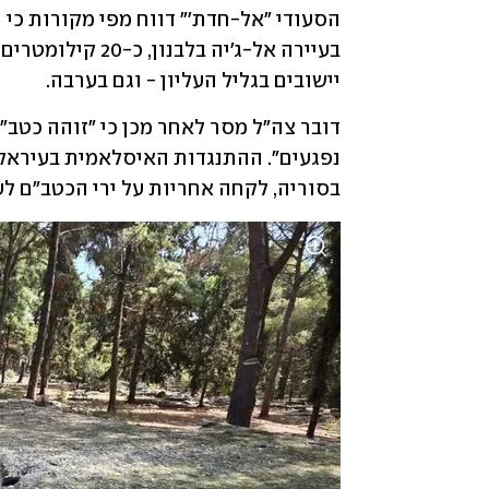
יישובים בגליל העליון - וגם בערבה. 
בסוריה, לקחה אחריות על ירי הכטב"ם לע