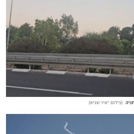
תניה
(
צילום: יאיר שגיא
)