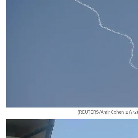
(
צילום: REUTERS/Amir Cohen
)