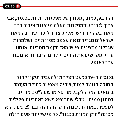
זה נובע, כמובן, מכוחן של מפלגות דתיות בכנסת, אבל 
צריך לזכור שהמפלגות האלה מייצגות ציבור רחב 
מאוד בקהילה הישראלית. צריך לזכור שהרבה מאוד 
ישראלים מגדירים את עצמם מסורתיים, ושלמרות 
שגדלנו מספרית פי 15 מאז הקמת המדינה, אנחנו 
עדיין מקדשים את החיים, יולדים הרבה ורואים בזה 
ערך לאומי.
בכנסת ה-19 כמעט הצלחתי להעביר תיקון לחוק 
החולה הנוטה למות, שהיה מאפשר לחולה העומד 
בתנאים האלה לקבל מרופא מרשם ל"סם מרדים 
במינון ממית", מבלי שהרופא יישא באחריות פלילית 
למעשה. באורגון, שם החוק הזה נהוג כבר 25 שנה, הוא 
מכונה "חוק המוות בכבוד". כל מי שליווה פעם חולה 