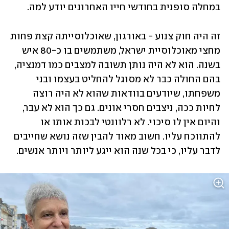
במחלה סופנית בחודשי חייו האחרונים יודע למה.
זה היה חוק צנוע - באורגון, שאוכלוסייתה קצת פחות 
מחצי מאוכלוסיית ישראל, משתמשים בו כ-80 איש 
בשנה. הוא לא היה נותן תשובה למצבים כמו דמנציה, 
בהם החולה כבר לא מסוגל להחליט בעצמו ובני 
משפחתו, שיודעים בוודאות שהוא לא היה רוצה 
לחיות ככה, ניצבים חסרי אונים. גם כך הוא לא עבר, 
והיום אין לו סיכוי. לא רלוונטי לבכות אותו או 
להתווכח עליו. חשוב מאוד להבין שזה נושא שחייבים 
לדבר עליו, כי בכל שנה הוא ייגע ליותר ויותר אנשים.