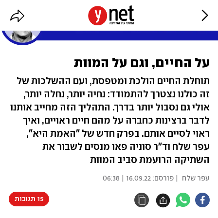
על החיים, וגם על המוות
תוחלת החיים הולכת ומטפסת, ועם ההשלכות של
זה כולנו נצטרך להתמודד: נחיה יותר, נחלה יותר,
אולי גם נסבול יותר בדרך. התהליך הזה מחייב אותנו
לדבר ברצינות כחברה על מהם חיים ראויים, ואיך
ראוי לסיים אותם. בפרק חדש של "האמת היא",
עפר שלח וד"ר סוניה פאו מנסים לשבור את
השתיקה הרועמת סביב המוות
עפר שלח
| פורסם:
16.09.22 | 06:38
15 תגובות