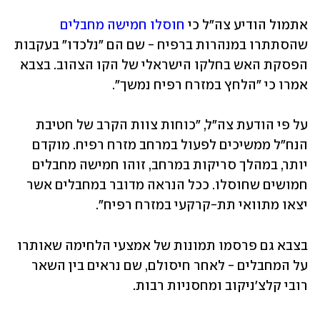
אתמול הודיע צה"ל כי 
חוסלו חמישה מחבלים
שהסתתרו במנהרות ברפיח - שם הם "נלכדו" בעקבות 
הפסקת האש בחלקו הישראלי של הקו הצהוב. בצבא 
אמרו כי "הלחץ במזרח רפיח נמשך".
על פי הודעת צה"ל, "כוחות צוות הקרב של חטיבת 
הנח"ל ממשיכים לפעול במרחב מזרח רפיח. מוקדם 
יותר, במהלך סריקות במרחב, זוהו חמישה מחבלים 
חמושים שחוסלו. ככל הנראה מדובר במחבלים אשר 
יצאו מתוואי תת-קרקעי במזרח רפיח".
בצבא גם פרסמו תמונות של אמצעי הלחימה שאותרו 
על המחבלים - לאחר חיסולם, שם נראים בין השאר 
רובי קלצ'ניקוב ומחסניות רבות.