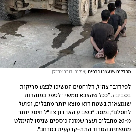
מחבלים שנעצרו ברפיח
(
צילום: דובר צה"ל
)
לפי דובר צה"ל, הלוחמים המשיכו לבצע סריקות 
בסביבה. "ככל שהצבא ממשיך לטפל במנהרות 
שנמצאות בשטח הוא מוצא יותר מחבלים, ופועל 
לחסלם", נמסר. "בשבוע האחרון צה"ל חיסל יותר 
מ-20 מחבלים ועצר שמונה נוספים שניסו להימלט 
מתשתית הטרור התת-קרקעית במרחב".