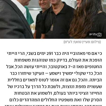
גלריה
(
צילום: מעיין טואף, לע״מ
)
כי אם מי מאהוביי היה כבר 291 ימים בשבי, הרי הייתי 
הופכת את העולם, בדיוק כמו שנוהגות משפחות 
החטופים מאז ה-7 באוקטובר, והייתי עושה הכל, אבל 
הכל, כדי שקולי ימשיך וישמע – העיקר שיחזרו כבר 
הביתה. והכל, גם אם זה אומר לטוס למאדים בחללית 
שעשויה מזפת ונוצות, ולשבת כל הדרך על ברכיו של 
החייזר הציני ביותר בעולם, ולשמוע את הבטחות 
הסרק שלו ואת משפטיו החלולים המהדהדים כלום 