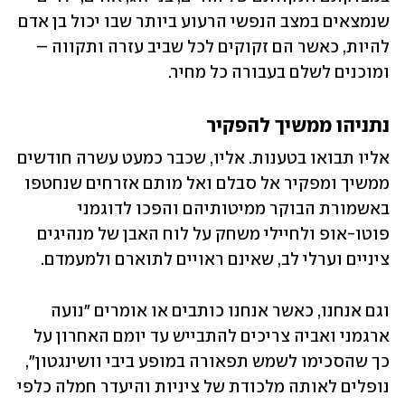
שנמצאים במצב הנפשי הרעוע ביותר שבו יכול בן אדם 
להיות, כאשר הם זקוקים לכל שביב עזרה ותקווה – 
ומוכנים לשלם בעבורה כל מחיר. 
נתניהו ממשיך להפקיר
אליו תבואו בטענות. אליו, שכבר כמעט עשרה חודשים 
ממשיך ומפקיר אל סבלם ואל מותם אזרחים שנחטפו 
באשמורת הבוקר ממיטותיהם והפכו לדוגמני 
פוטו-אופ ולחיילי משחק על לוח האבן של מנהיגים 
ציניים וערלי לב, שאינם ראויים לתוארם ולמעמדם. 
וגם אנחנו, כאשר אנחנו כותבים או אומרים "נועה 
ארגמני ואביה צריכים להתבייש עד יומם האחרון על 
כך שהסכימו לשמש תפאורה במופע ביבי וושינגטון", 
נופלים לאותה מלכודת של ציניות והיעדר חמלה כלפי 