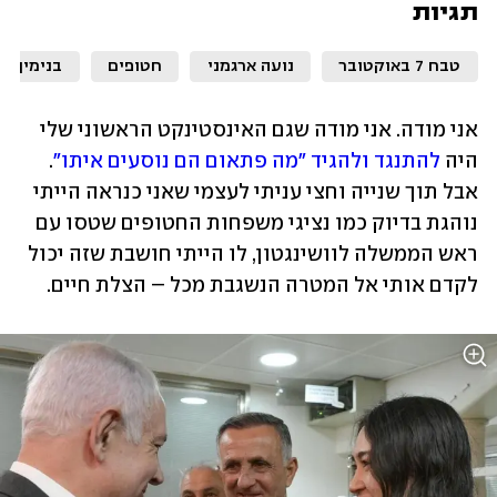
תגיות
טבח 7 באוקטובר
נועה ארגמני
חטופים
בנימין נת
אני מודה. אני מודה שגם האינסטינקט הראשוני שלי 
היה 
להתנגד ולהגיד "מה פתאום הם נוסעים איתו"
. 
אבל תוך שנייה וחצי עניתי לעצמי שאני כנראה הייתי 
נוהגת בדיוק כמו נציגי משפחות החטופים שטסו עם 
ראש הממשלה לוושינגטון, לו הייתי חושבת שזה יכול 
לקדם אותי אל המטרה הנשגבת מכל – הצלת חיים. 