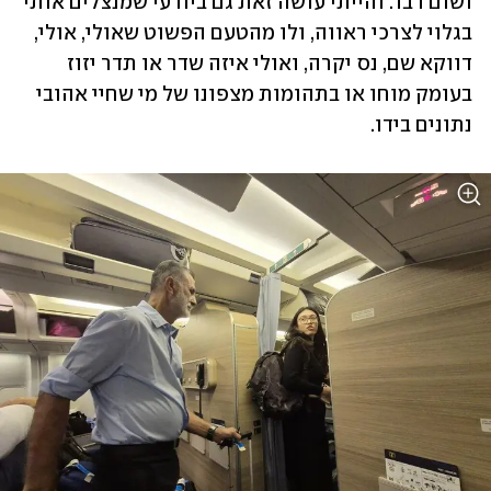
ושום דבר. והייתי עושה זאת גם ביודעי שמנצלים אותי 
בגלוי לצרכי ראווה, ולו מהטעם הפשוט שאולי, אולי, 
דווקא שם, נס יקרה, ואולי איזה שדר או תדר יזוז 
בעומק מוחו או בתהומות מצפונו של מי שחיי אהובי 
נתונים בידו. 