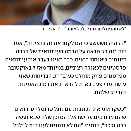
"לא נותנים לעובדות לבלבל אותם". ד"ר אלי דוד
"זה היה משעשע כי הם לקחו את זה ברצינות", אמר 
דוד. "זה רק מראה על הרמה העיתונאית של הרבה 
דיווחים שאנחנו רואים. כבר ראינו בעבר איך עיתונאים 
פלסטינים לכאורה רציניים, במיוחד מאז 7 באוקטובר, 
מפרסמים פייק מוחלט כעובדות. הבדיחות שאני 
עושה מדי פעם באות להראות את רמת האמינות 
והדיוק שלהם.
"כשקראתי את הכתבות עם גוגל טרנסלייט, רואים 
שהם מרחיבים על ישראל והסוכן שלה שבא ועשה 
ככה וככה", הוסיף. "הם לא נותנים לעובדות לבלבל 