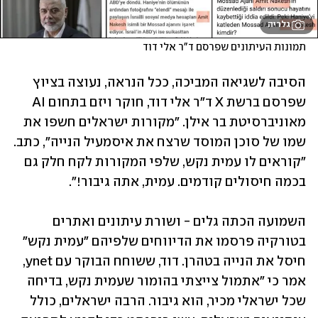
גלריה
תמונות העיתונים שפרסם ד"ר אלי דוד
הסיבה לשגיאה המביכה, ככל הנראה, נעוצה בציוץ 
שפרסם ברשת X ד"ר אלי דוד, חוקר ויזם בתחום AI 
מאוניברסיטת בר אילן. "מקורות ישראלים חשפו את 
שמו של סוכן המוסד שרצח את איסמעיל הנייה", כתב. 
"קוראים לו עמית נקש, שלפי המקורות לקח חלק גם 
בכמה חיסולים קודמים. עמית, אתה גיבור!". 
השמועה הכתה גלים - ושורת עיתונים ואתרים 
בטורקיה פרסמו את הדיווחים שלפיהם "עמית נקש" 
חיסל את הנייה בטהרן. דוד, ששוחח הבוקר עם ynet, 
אמר כי "אתמול צייצתי בהומור שעמית נקש, בדיחה 
שכל ישראלי מכיר, הוא גיבור. הרבה ישראלים, כולל 