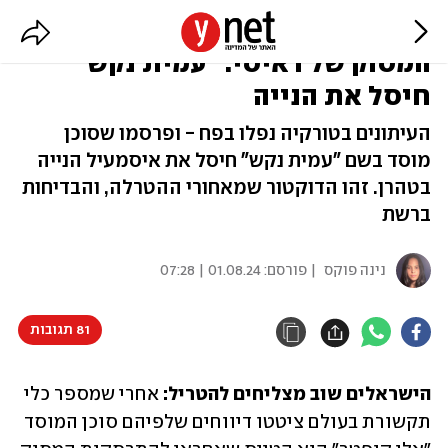
אחרי ש"אלי קופטר" ריסק את
המסוק של ראיסי: "עמית נקש"
חיסל את הנייה
העיתונים בטורקיה נפלו בפח - ופרסמו שסוכן
מוסד בשם "עמית נקש" חיסל את איסמעיל הנייה
בטהרן. זהו הדוקטור שמאחורי ההטרלה, והבדיחות
ברשת
נינה פוקס
| פורסם:
01.08.24 | 07:28
81 תגובות
הישראלים שוב מצליחים להטריל: 
אחרי שמספר כלי 
תקשורת בעולם ציטטו דיווחים שלפיהם סוכן המוסד 