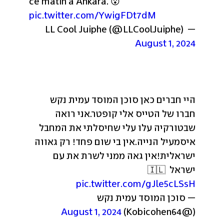
ce matin à Ankara. 😮 
pic.twitter.com/YwigFDt7dM
— LL Cool Juiphe (@LLCoolJuiphe) 
August 1, 2024
היי חברים כאן סוכן המוסד עמית נקש 
חברו של הטייס אלי קופטר.
אני רואה 
שבטורקיה עלו עלי שחיסלתי את המחבל 
איסמעיל הנייה.
אין בי שום פחד! רק גאווה 
ישראלית!
אין גאה ממני לשרת את עם 
ישראל 🇮🇱 
pic.twitter.com/gJle5cLSsH
— סוכן המוסד עמית נקש 
August 1, 2024
(@Kobicohen64) 