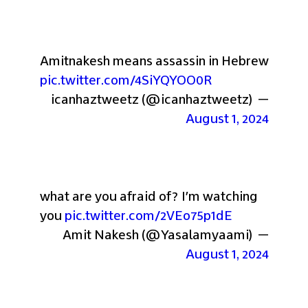
Amitnakesh means assassin in Hebrew 
pic.twitter.com/4SiYQYOO0R
— icanhaztweetz (@icanhaztweetz) 
August 1, 2024
what are you afraid of? I'm watching 
you 
pic.twitter.com/2VEo75p1dE
— Amit Nakesh (@Yasalamyaami) 
August 1, 2024