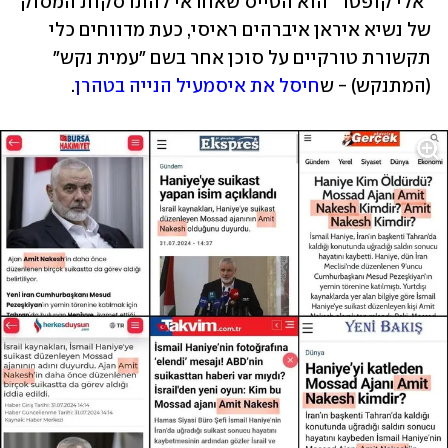
"אלי קופטר" הוא הטייס שאחראי להתרסקות המסוק 
של נשיא איראן איברהים ראיסי, כעת מדווחים כלי 
תקשורת טורקיים על סוכן אחר בשם "עמית נקש" 
(המתנקש) - ש
חיסל את איסמעיל הנייה בטהרן
. 