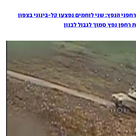
פני הנפץ: שני לוחמים נפצעו קל-בינוני בצפון
 רחפן נפץ סמוך לגבול לבנון