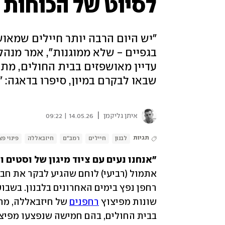
לסיוט של הכוחות ב
"יש היום הרבה יותר חיילים שמאוש
שבאו לבקרם במיון, סיפרו בדאגה: 
|
איתן גליקמן
14.05.26 | 09:22
תגיות
לבנון
חיילים
רמב"ם
חיזבאללה
פינוי פצ
"אנחנו נעים עם ציוד מיגון של וסטים ו
שונות מפיצוץ 
רחפנים