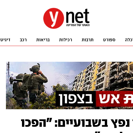
כלה
ספורט
תרבות
רכילות
בריאות
רכב
דיגיט
 נפץ בשבועיים: "הפכו