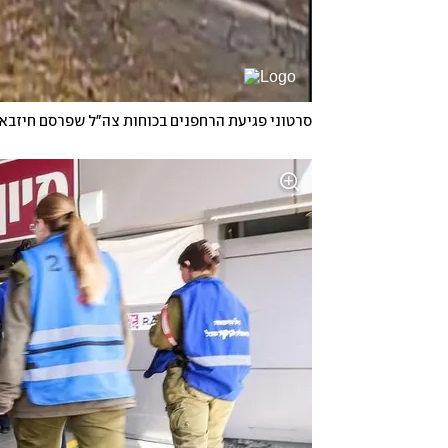
סרטוני פגיעת הרחפנים בכוחות צה"ל שפרסם חיזבא