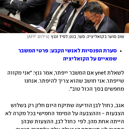
שוב סוער בקואליציה. סער, בנט, לפיד וגנץ
(
צילום: AFP
)
סערת הפנסיות לאנשי הקבע: פרטי המשבר 
שמאיים על הקואליציה
לשאלת ynet אם המשבר ייפתר, אמר גנץ: "אני מקווה 
שייפתר. אני חושב שהוא צריך להיפתר. אנחנו 
מחפשים בסך הכול טוב".
אגב, כחול לבן הודיעה שתיקח היום חלק רק בשלוש 
הצבעות - וההצבעה על המימד החמישי בכל מקרה לא 
הייתה אחת מהן. לפי  כחול לבן, ההצעות שבהן 