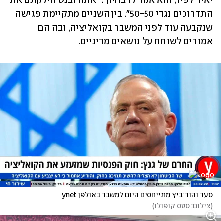
יאיר לפיד, הוא אמר לו בחיוך: "אתה ובנט חילקתם את 
התדרוכים נגדי 50-50". בין השניים מתקיימת פגישה 
שנקבעה עוד לפני המשבר בקואליציה, ובה הם 
אמורים לשוחח על נושאים מדיניים.
סער והורוביץ מתייחסים היום למשבר באולפן ynet
(
צילום: סטס קופולו
)