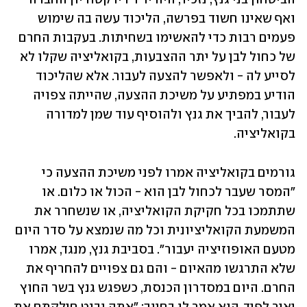
ואף שאינו חשוד בפרשה, הליכוד עשה בה שימוש 
פעמים רבות כדי להאשימו בשחיתות. בעקבות החרם 
של כחול לבן על יתר ההצבעות, בקואליציה שקלו לא 
לסייע לה - ולאפשר להצעה לעבור. אלא שהליכוד 
הודיע במפתיע על משיכת ההצעה, שהייתה צפויה 
לעבור, להביך את גנץ ולהוסיף עוד שמן למדורה 
בקואליציה. 
גורמים בקואליציה אמרו לפני משיכת ההצעה כי 
"המסר שעבר לכחול לבן הוא - הכול או כלום. או 
שתתמכו בכל חקיקת הקואליציה, או שנשחרר את 
המשמעת הקואליציונית וכל מה שנמצא על סדר היום 
מטעם האופוזיציה יעבור". בסביבת גנץ, מנגד, אמרו 
שלא התרגשו מהאיום - והם גם צפויים להחריף את 
החרם. היום במסדרון הכנסת, כשפגש גנץ בשר החוץ 