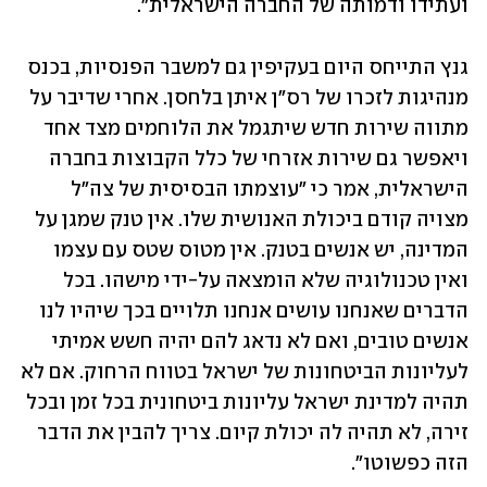
ועתידו ודמותה של החברה הישראלית". 
גנץ התייחס היום בעקיפין גם למשבר הפנסיות, בכנס 
מנהיגות לזכרו של רס"ן איתן בלחסן. אחרי שדיבר על 
מתווה שירות חדש שיתגמל את הלוחמים מצד אחד 
ויאפשר גם שירות אזרחי של כלל הקבוצות בחברה 
הישראלית, אמר כי "עוצמתו הבסיסית של צה"ל 
מצויה קודם ביכולת האנושית שלו. אין טנק שמגן על 
המדינה, יש אנשים בטנק. אין מטוס שטס עם עצמו 
ואין טכנולוגיה שלא הומצאה על-ידי מישהו. בכל 
הדברים שאנחנו עושים אנחנו תלויים בכך שיהיו לנו 
אנשים טובים, ואם לא נדאג להם יהיה חשש אמיתי 
לעליונות הביטחונות של ישראל בטווח הרחוק. אם לא 
תהיה למדינת ישראל עליונות ביטחונית בכל זמן ובכל 
זירה, לא תהיה לה יכולת קיום. צריך להבין את הדבר 
הזה כפשוטו".