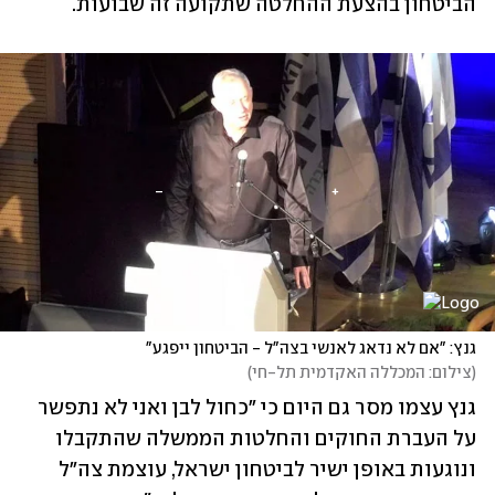
הביטחון בהצעת ההחלטה שתקועה זה שבועות.
גנץ: "אם לא נדאג לאנשי בצה"ל - הביטחון ייפגע"
(
צילום: המכללה האקדמית תל-חי
)
גנץ עצמו מסר גם היום כי "כחול לבן ואני לא נתפשר 
על העברת החוקים והחלטות הממשלה שהתקבלו 
ונוגעות באופן ישיר לביטחון ישראל, עוצמת צה"ל 