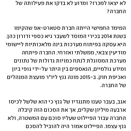
לא יצאו למכרז? ומדוע לא בדקו את פעילותה של 
החברה?
המימד החמישי הייתה חברת סטארט-אפ שהקימו 
בשנת 2014 בכירי המוסד לשעבר גיא כספי ודורון כהן. 
היא עסקה בפיתוח מערכות בינה מלאכותיות ליישומי 
מודיעין צבאי, ממשלתי ואזרחי. החברה פיתחה 
מערכת המסוגלת לנתח כמויות גדולות של נתונים 
ומידע גולמיים, הנאספים בין היתר על-ידי גופי ביון 
ואכיפת חוק. ב-2015 מונה גנץ ליו"ר מועצת המנהלים 
של החברה.
אגב, בעבר טענו מתנגדיו של גנץ כי הוא שלשל לכיסו 
ארבעה מיליון שקלים, אך את הסכום הזה קיבלה 
החברה עבור הפיילוט שעליו סוכם עם המשטרה, ולא 
גנץ עצמו. הפיילוט אמור היה להוביל להסכם 