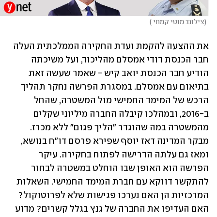
(
צילום: מוטי קמחי 
)
את ההצעה להקמת ועדת החקירה הממלכתית העלה 
חבר הכנסת דודי אמסלם מהליכוד, ועל משיכתה 
הודיע חבר הכנסת יואב קיש - שאמר שעשה זאת 
בתיאום עם אמסלם. במסגרת הפרשה נחקר תהליך 
הרכש של המימד החמישי מול המשטרה, שהחל 
ב-2016, ובמהלכו קיבלה החברה מיליוני שקלים 
מהמשטרה במה שהוגדר "הליך פגום" ללא מכרז. 
מבקר המדינה דאז יוסף שפירא פרסם דו"ח בנושא, 
ומאז גם עלתה הדרישה לפתוח בחקירה. עיקר 
הפרשה הוא האופן שבו הוחלט במשטרה לבחור 
להתקשר דווקא עם חברת המימד החמישי. השאלות 
המרכזיות הן האם נערכו פגישות שלא לפרוטוקול? 
האם העדיפו את החברה של גנץ בגלל קשרים? מדוע 