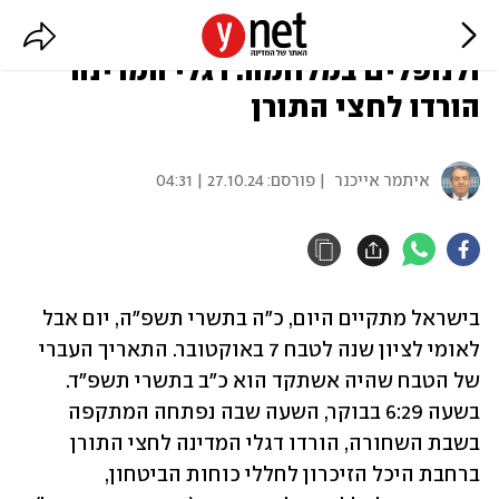
יום האבל הלאומי לנרצחים
ולנופלים במלחמה: דגלי המדינה
הורדו לחצי התורן
איתמר אייכנר
| פורסם:
27.10.24 | 04:31
בישראל מתקיים היום, כ"ה בתשרי תשפ"ה, יום אבל 
לאומי לציון שנה לטבח 7 באוקטובר. התאריך העברי 
של הטבח שהיה אשתקד הוא כ"ב בתשרי תשפ"ד. 
בשעה 6:29 בבוקר, השעה שבה נפתחה המתקפה 
בשבת השחורה, הורדו דגלי המדינה לחצי התורן 
ברחבת היכל הזיכרון לחללי כוחות הביטחון, 