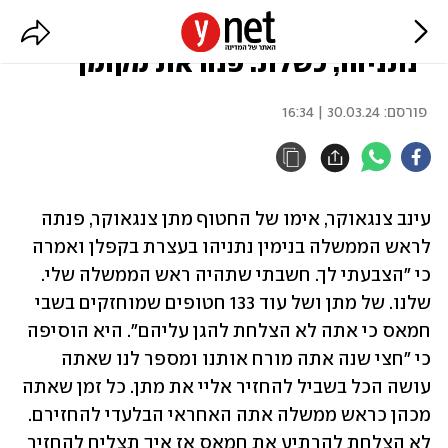
אימו של החטוף מתן צנגאוקר:
"נתניהו, כשלת. פנה את מקומך"
פורסם:
30.03.24 | 16:34
עינב צנגאוקר, אימו של החטוף מתן צנגאוקר, פנתה 
לראש הממשלה בנימין נתניהו בעצרת בקפלן ואמרה 
כי "הצבעתי לך. חשבתי שתהיה ראש הממשלה שלי. 
שלנו. של מתן ושל עוד 133 חטופים שמוחזקים בשבי 
חמאס כי אתה לא הצלחת להגן עליהם". היא הוסיפה 
כי "חצי שנה אתה מורח אותנו ומספר לנו שאתה 
עושה הכל בשביל להחזיר אליי את מתן. כל זמן שאתה 
מכהן כראש ממשלה אתה האחראי הבלעדי להחזירם. 
לא הצלחת להרתיע את חמאס אז איך תצליח להחזיר 