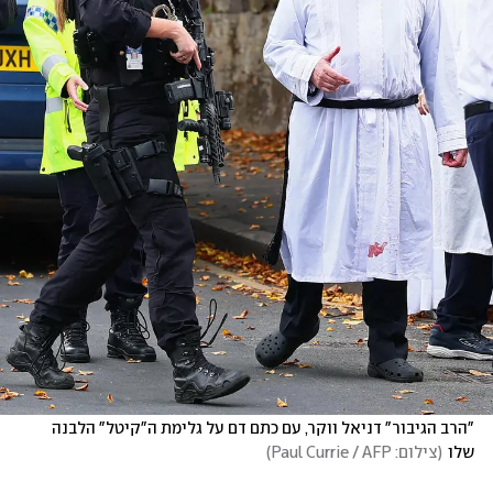
"הרב הגיבור" דניאל ווקר, עם כתם דם על גלימת ה"קיטל" הלבנה 
שלו
(
צילום: Paul Currie / AFP
)