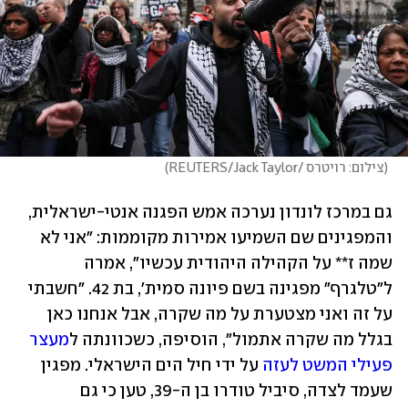
(
צילום: רויטרס /REUTERS/Jack Taylor
)
גם במרכז לונדון נערכה אמש הפגנה אנטי-ישראלית, 
והמפגינים שם השמיעו אמירות מקוממות: "אני לא 
שמה ז** על הקהילה היהודית עכשיו", אמרה 
ל"טלגרף" מפגינה בשם פיונה סמית', בת 42. "חשבתי 
על זה ואני מצטערת על מה שקרה, אבל אנחנו כאן 
בגלל מה שקרה אתמול", הוסיפה, כשכוונתה ל
מעצר 
פעילי המשט לעזה
 על ידי חיל הים הישראלי. מפגין 
שעמד לצדה, סיביל טודרו בן ה-39, טען כי גם 