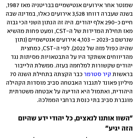
שמנטר אחר אירועים אנטישמיים בבריטניה מאז 1987, 
בשנה שעברה דווחו 3,528 אירועים כאלו, במדינה שבה 
חיים כ-290 אלף יהודים. היה זה הנתון השני הכי גבוה 
מאז תחילת המדידות של ה-CST, ומעט פחות מהשיא 
שנרשם ב-2023 – 4,103 אירועים אנטישמיים (נתון 
שהיה כפול מזה של 2022). לפי ה-CST, כמחצית 
מהדיווחים אשתקד היו על התבטאויות מסיתות נגד 
יהודים שקשורות למלחמה בעזה. ממשלת הלייבור 
בראשות 
קיר סטרמר
 כבר הקצתה בתחילת השנה 70 
מיליון פאונד לתגבור האבטחה סביב מוסדות הקהילה 
היהודית, ואתמול היא הודיעה על אבטחה משטרתית 
מוגברת סביב בתי כנסת ברחבי הממלכה.
"השוו אותנו לנאצים, כל יהודי ידע שהיום 
הזה יגיע" 