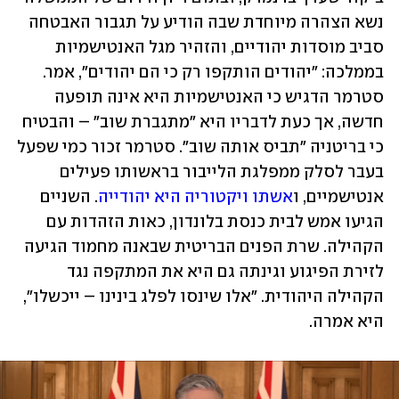
נשא הצהרה מיוחדת שבה הודיע על תגבור האבטחה 
סביב מוסדות יהודיים, והזהיר מגל האנטישמיות 
בממלכה: "יהודים הותקפו רק כי הם יהודים", אמר. 
סטרמר הדגיש כי האנטישמיות היא אינה תופעה 
חדשה, אך כעת לדבריו היא "מתגברת שוב" – והבטיח 
כי בריטניה "תביס אותה שוב". סטרמר זכור כמי שפעל 
בעבר לסלק ממפלגת הלייבור בראשותו פעילים 
אנטישמיים, ו
אשתו ויקטוריה היא יהודייה
. השניים 
הגיעו אמש לבית כנסת בלונדון, כאות הזהדות עם 
הקהילה. שרת הפנים הבריטית שבאנה מחמוד הגיעה 
לזירת הפיגוע וגינתה גם היא את המתקפה נגד 
הקהילה היהודית. "אלו שינסו לפלג בינינו – ייכשלו", 
היא אמרה.