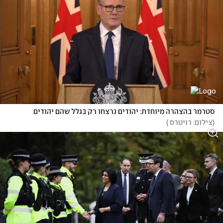
סטרמר בהצהרה מיוחדת: יהודים נרצחו רק בגלל שהם יהודים
(
צילום: רויטרס 
)