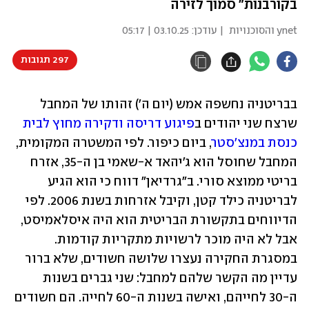
בקורבנות" סמוך לזירה
ynet והסוכנויות
| עודכן:
03.10.25 | 05:17
297 תגובות
בבריטניה נחשפה אמש (יום ה') זהותו של המחבל 
שרצח שני יהודים ב
פיגוע דריסה ודקירה מחוץ לבית 
כנסת במנצ'סטר
, ביום כיפור. לפי המשטרה המקומית, 
המחבל שחוסל הוא ג'יהאד א-שאמי בן ה-35, אזרח 
בריטי ממוצא סורי. ב"גרדיאן" דווח כי הוא הגיע 
לבריטניה כילד קטן, וקיבל אזרחות בשנת 2006. לפי 
הדיווחים בתקשורת הבריטית הוא היה איסלאמיסט, 
אבל לא היה מוכר לרשויות מתקריות קודמות. 
במסגרת החקירה נעצרו שלושה חשודים, שלא ברור 
עדיין מה הקשר שלהם למחבל: שני גברים בשנות 
ה-30 לחייהם, ואישה בשנות ה-60 לחייה. הם חשודים 