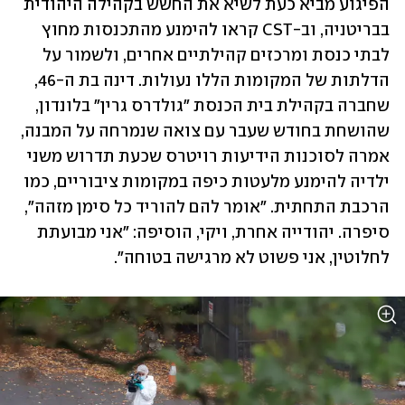
הפיגוע מביא כעת לשיא את החשש בקהילה היהודית 
בבריטניה, וב-CST קראו להימנע מהתכנסות מחוץ 
לבתי כנסת ומרכזים קהילתיים אחרים, ולשמור על 
הדלתות של המקומות הללו נעולות. דינה בת ה-46, 
שחברה בקהילת בית הכנסת "גולדרס גרין" בלונדון, 
שהושחת בחודש שעבר עם צואה שנמרחה על המבנה, 
אמרה לסוכנות הידיעות רויטרס שכעת תדרוש משני 
ילדיה להימנע מלעטות כיפה במקומות ציבוריים, כמו 
הרכבת התחתית. "אומר להם להוריד כל סימן מזהה", 
סיפרה. יהודייה אחרת, ויקי, הוסיפה: "אני מבועתת 
לחלוטין, אני פשוט לא מרגישה בטוחה". 