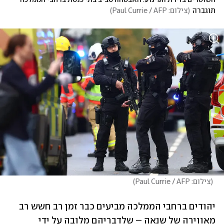
תוגברה
(
צילום: Paul Currie / AFP
)
(
צילום: Paul Currie / AFP
)
יהודים ברחבי הממלכה מביעים כבר זמן רב חשש רב 
מאווירה של שנאה – שלדבריהם מלובה על ידי 