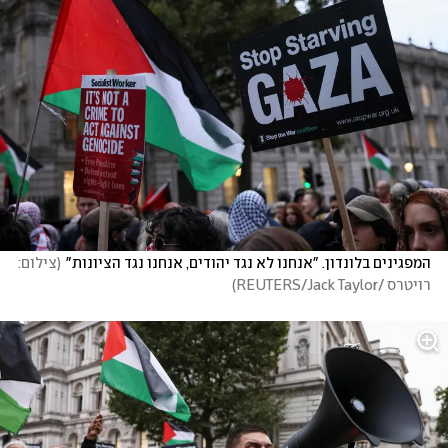
המפגינים בלונדון. "אנחנו לא נגד יהודים, אנחנו נגד הציונות"
(
צילום: 
רויטרס /REUTERS/Jack Taylor
)