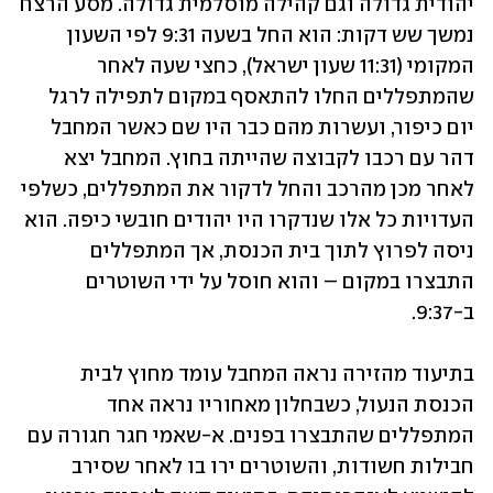
יהודית גדולה וגם קהילה מוסלמית גדולה. מסע הרצח 
נמשך שש דקות: הוא החל בשעה 9:31 לפי השעון 
המקומי (11:31 שעון ישראל), כחצי שעה לאחר 
שהמתפללים החלו להתאסף במקום לתפילה לרגל 
יום כיפור, ועשרות מהם כבר היו שם כאשר המחבל 
דהר עם רכבו לקבוצה שהייתה בחוץ. המחבל יצא 
לאחר מכן מהרכב והחל לדקור את המתפללים, כשלפי 
העדויות כל אלו שנדקרו היו יהודים חובשי כיפה. הוא 
ניסה לפרוץ לתוך בית הכנסת, אך המתפללים 
התבצרו במקום – והוא חוסל על ידי השוטרים 
ב-9:37. 
בתיעוד מהזירה נראה המחבל עומד מחוץ לבית 
הכנסת הנעול, כשבחלון מאחוריו נראה אחד 
המתפללים שהתבצרו בפנים. א-שאמי חגר חגורה עם 
חבילות חשודות, והשוטרים ירו בו לאחר שסירב 