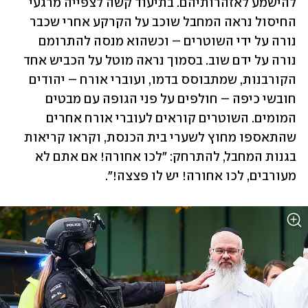
להישמע לאזהרותיהם. בתיעוד קשה לצפייה מרגעי 
החיסול נראה המחבל שוכב על הקרקע אחרי שכבר 
נורה על ידי השוטרים – וכשהוא מנסה להתרומם 
נורה על ידם שוב. בסמוך נראה מוטל על הכביש אחד 
הקורבנות, שמתבוסס בדמו, ועוברי אורח – יהודים 
חובשי כיפה – חולפים על פני הגופה עם מבטים 
המומים. השוטרים קוראים לעוברי אורח אחרים 
שהתאספו מחוץ לשערי בית הכנסת, וקראו קריאות 
בגנות המחבל, להתרחק: "לכו אחורה! אם אתם לא 
מעורבים, לכו אחורה! יש לו פצצה!".