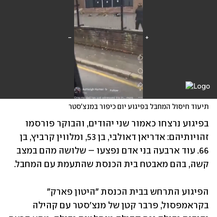
תיעוד חיסול המחבל בפיגוע יום כיפור במנצ'סטר
בפיגוע נרצחו כאמור שני יהודים, והבוקר פורסמו 
זהויותיהם: אדריאן דאולבי, בן 53, ומלווין קרביץ, בן 
66. עוד ארבעה בני אדם נפצעו – שלושה מהם במצב 
קשה, בהם מאבטח בית הכנסת שהתעמת עם המחבל.
הפיגוע התרחש בבית הכנסת "היטון פארק" 
בקראמפסול, פרבר קטן של מנצ'סטר עם קהילה 