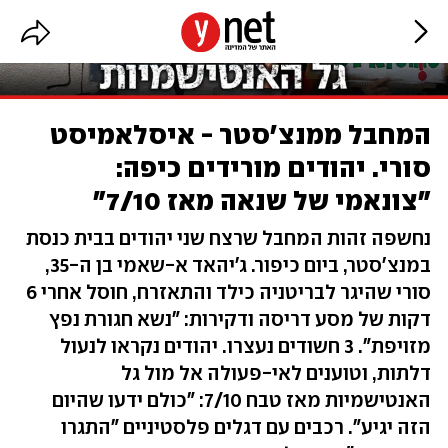
המחבל ממנצ'סטר - איסלאמיסט
סורי. יהודים מורידים כיפה:
"צונאמי של שנאה מאז 7/10"
נחשפה זהות המחבל שרצח שני יהודים בבית כנסת
במנצ'סטר, ביום כיפור. ג'יהאד א-שאמי בן ה-35,
סורי שהיגר לבריטניה כילד והתאזרח, חוסל אחרי 6
דקות של מסע דריסה ודקירות: "נשא חגורת נפץ
מזויפת". 3 חשודים נעצרו. יהודים נקראו לנעול
דלתות, וטוענים לאי-פעולה אל מול גל
האנטישמיות מאז טבח 7/10: "כולם ידעו שהיום
הזה יגיע". רכבים עם דגלים פלסטיניים "התגרו