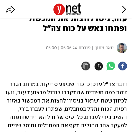
חוסלו מחבלים שהתקרבו לגבול
עזה, ניסו לחצות את המכשול
ופתחו באש על כוח צה"ל
יואב זיתון
| פורסם:
06.06.24 | 05:00
דובר צה"ל עדכן כי כוח שביצע סריקות במרחב הגדר 
זיהה כמה חשודים שהתקרבו לגבול מרצועת עזה, ונעו 
לכיוון שטח ישראל בניסיון לחצות את המכשול באזור 
רפיח. הכוח נתקל במחבלים, שפתחו לעברו בירי, 
והשיב בירי לעברם. כלי טיס של חיל האוויר שהופנה 
למעקב אחר החוליה תקף את המחבלים וחיסל שניים 