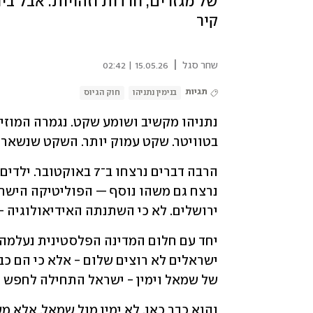
של מגזרים, חרדות וזהויות. אבל ב
קיר
|
שחר סגל
15.05.26 | 02:42
תגיות
בנימין נתניהו
חוק הגיוס
בטוויטר. שקט עמוק יותר. השקט שנשאר 
ירושלים. לא כי השתנתה האידיאולוגיה -
של שמאל וימין - ישראל התחילה לחפש ק