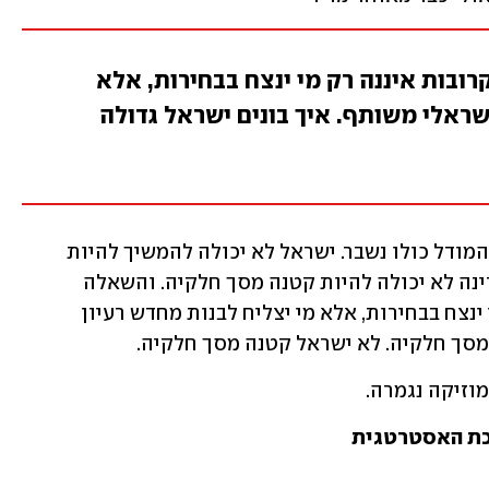
בות איננה רק מי ינצח בבחירות, אלא
שראלי משותף. איך בונים ישראל גדולה
כי הבעיה איננה רק נתניהו. הבעיה היא שהמודל כולו נשבר. ישראל לא יכולה להמשיך להיות 
אוסף של סקטורים שנלחמים על שלל. מדינה לא יכולה להיות קטנה מסך חלקיה. והשאלה 
הגדולה של השנים הקרובות איננה רק מי ינצח בבחירות, אלא מי יצליח לבנות מחדש רעיון 
 מסך חלקיה. לא ישראל קטנה מסך חלקיה.
מוזיקה נגמרה.
רכת האסטרטגית