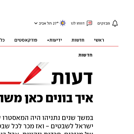
מבזקים
דווחו לנו
°
27
תל אביב
ראשי
חדשות
ידיעות+
פודקאסטים
כל
חדשות
איך בונים כאן משה
במשך שנים נתניהו היה המאסטרו ש
ישראל לשבטים - ואז מכר לכל שבט 