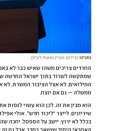
נתניהו
(
צילום: מעיין טואף/ לע״מ
)
ממשלה — גם אם ינצח.
האחראי היחיד שנשאר בחדר. אבל גם זה א