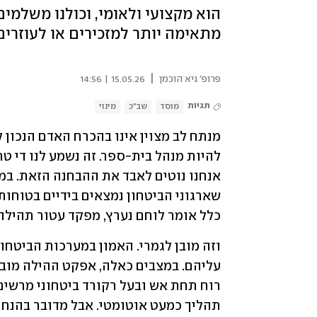
הוא מקצועי ולאומי, וכולנו משלמי
מתאימה יותר למזכירים או לעוזרים
|
פרופ' גיא הוכמן
15.05.26 | 14:56
תגיות
מוסד
שב"כ
מינוי
כלל אומר לוחם נערץ, מפקד עטור תהילה 