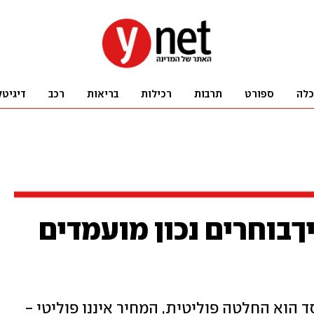
כלה
ספורט
תרבות
רכילות
בריאות
רכב
דיגיטל
יךבוחרים נכון מועמדים
 הוא החלטה פוליטית, המחיר איננו פוליטי -