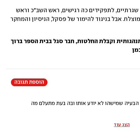
אי אפשר לדעת מה יולידו שני מינויים לא שגרתיים, לתפקידים כה רגישים, ראש השב"כ וראש 
המוסד, בזמן קצר. ייתכן שזה יהיה אפילו מוצלח. אבל בניגוד להימור של פסקל, הניסיון והמחקר 
פרופ' גיא הוכמן הוא מומחה לכלכלה התנהגותית וקבלת החלטות, חבר סגל בבית הספר ברוך 
מן
הוספת תגובה
ודעת.
הצג עוד