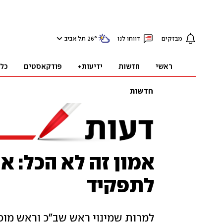
מבזקים
דווחו לנו
°
26
תל אביב
ראשי
חדשות
ידיעות+
פודקאסטים
כל
חדשות
אמון זה לא הכל: א
לתפקיד
למרות שמינוי ראש שב"כ וראש מוסד