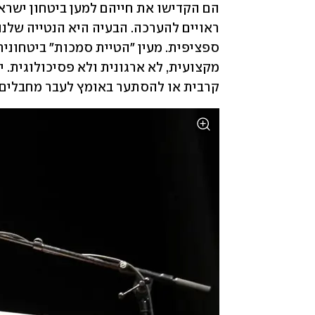
קרבית או להסתער באומץ לעבר מחבלים אי