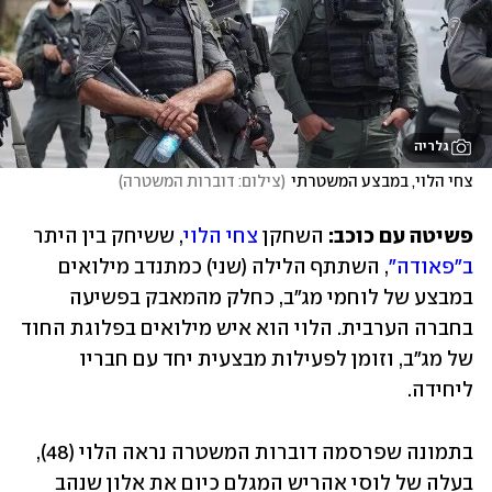
גלריה
צחי הלוי, במבצע המשטרתי
(
צילום: דוברות המשטרה
)
פשיטה עם כוכב:
 השחקן 
צחי הלוי
, ששיחק בין היתר 
ב"פאודה"
, השתתף הלילה (שני) כמתנדב מילואים 
במבצע של לוחמי מג"ב, כחלק מהמאבק בפשיעה 
בחברה הערבית. הלוי הוא איש מילואים בפלוגת החוד 
של מג"ב, וזומן לפעילות מבצעית יחד עם חבריו 
ליחידה. 
בתמונה שפרסמה דוברות המשטרה נראה הלוי (48), 
בעלה של לוסי אהריש המגלם כיום את אלון שנהב 