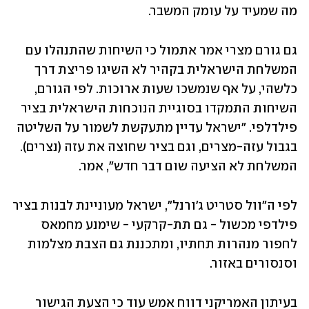
מה שמעיד על עומק המשבר.
גם גורם מצרי אמר אתמול כי השיחות שהתנהלו עם 
המשלחת הישראלית בקהיר לא השיגו פריצת דרך 
כלשהי, על אף שנמשכו שעות ארוכות. לפי הגורם, 
השיחות התמקדו בסוגיית הנוכחות הישראלית בציר 
פילדלפי. "ישראל עדיין מתעקשת לשמור על השליטה 
בגבול עזה-מצרים, וגם בציר שחוצה את עזה (נצרים). 
המשלחת לא הציעה שום דבר חדש", אמר. 
לפי ה"וול סטריט ג'ורנל", ישראל מעוניינת לבנות בציר 
פילדפי מכשול - גם תת-קרקעי - שימנע מחמאס 
לחפור מנהרות תחתיו, ומתכננת גם הצבת מצלמות 
וסנסורים באזור.  
בעיתון האמריקני דווח אמש עוד כי הצעת הגישור 