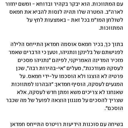
עם המתווכות. הוא יבקר בקהיר ובדוחא - ומשם יחזור 
לארה"ב. המטרה שלו תהיה לנסות להביא את חמאס 
לשולחן המו"מ בכל זאת - באמצעות לחץ על 
המתווכות.
בתוך כך, בכיר חמאס אוסמה חמדאן התייחס הלילה 
לפגישתם של בלינקן ונתניהו, וטען כי הדברים שאמר 
מזכיר המדינה האמריקני, לפיהם "נתניהו מסכים 
לעסקה מעודכנת", מעלים "אי-בהירות רבה", שכן 
פרטיה לא הוצגו ולא הוסכמו על-ידי חמאס. על 
המגעים לעסקה, הוסיף חמדאן: "הבהרנו למתווכות 
שאנחנו לא צריכים משא ומתן חדש לעסקה, אלא 
שצריך להסכים על מנגנון הוצאה לפועל של מה שכבר 
הוסכם".
בשיחה עם סוכנות הידיעות רויטרס התייחס חמדאן 