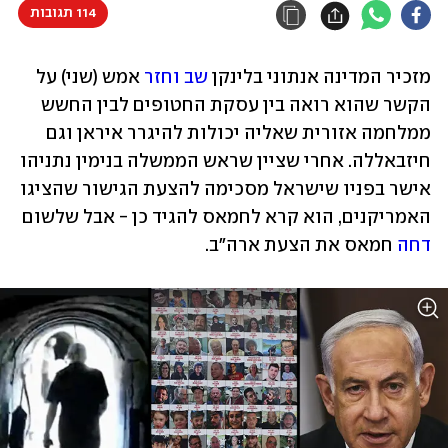
114 תגובות
מזכיר המדינה אנתוני בלינקן 
שב וחזר
 אמש (שני) על 
הקשר שהוא רואה בין עסקת החטופים לבין החשש 
ממלחמה אזורית שאליה יכולות להיגרר איראן וגם 
חיזבאללה. אחרי שציין שראש הממשלה בנימין נתניהו 
אישר בפניו שישראל מסכימה להצעת הגישור שהציגו 
האמריקנים, הוא קרא לחמאס להגיד כן - אבל שלשום 
דחה
 חמאס את הצעת ארה"ב. 