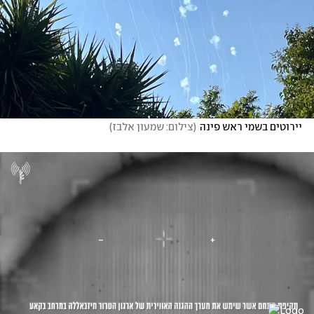
יירוטים בשמי ראש פינה
(
צילום: שמעון אלבז
)