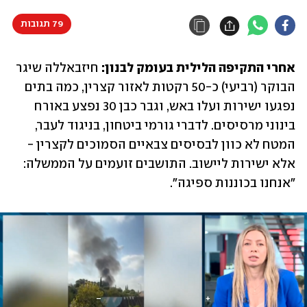
79 תגובות
אחרי התקיפה הלילית בעומק לבנון:
 חיזבאללה שיגר 
הבוקר (רביעי) כ-50 רקטות לאזור קצרין, כמה בתים 
נפגעו ישירות ועלו באש, וגבר כבן 30 נפצע באורח 
בינוני מרסיסים. לדברי גורמי ביטחון, בניגוד לעבר, 
המטח לא כוון לבסיסים צבאיים הסמוכים לקצרין - 
אלא ישירות ליישוב. התושבים זועמים על הממשלה: 
"אנחנו בכוננות ספיגה".