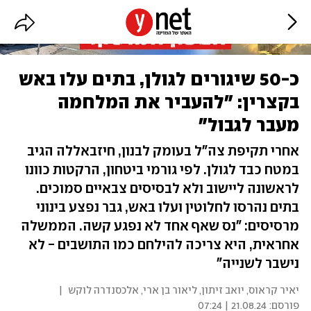
כ-50 שיגורים לגולן, בתים עלו באש
בקצרין: "להעביר את המלחמה
מעבר לגבול"
אחרי תקיפת צה"ל בעומק לבנון, חיזבאללה הגיב
במטח כבד לגולן. לפי גורמי ביטחון, הרקטות כוונו
לראשונה ליישוב ולא לבסיסים צבאיים סמוכים.
בתים נהרסו לחלוטין ועלו באש, גבר נפצע בינוני
מרסיסים: "נס שאף אחד לא נפגע קשה. הממשלה
אחראית, היא צריכה להילחם כמו התושבים - לא
נישבר לשנייה"
יאיר קראוס
,
יואב זיתון
,
ליאור בן ארי
,
אלכסנדרה לוקש
|
פורסם:
21.08.24 | 07:24