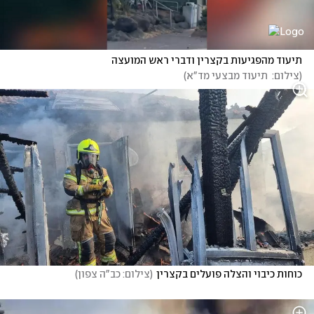
תיעוד מהפגיעות בקצרין ודברי ראש המועצה
(
צילום:  תיעוד מבצעי מד"א
)
כוחות כיבוי והצלה פועלים בקצרין
(
צילום: כב"ה צפון
)