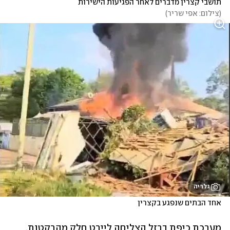
תושבי קצרין מדברים לאחר הפגיעות הישירות
(
צילום: אפי שריר
)
גלריה
אחד הבתים שנפגע בקצרין
מערכת כיפת ברזל הצליחה ליירט חלק מהרקטות, 