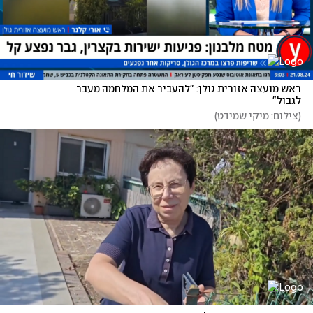
ראש מועצה אזורית גולן: "להעביר את המלחמה מעבר 
לגבול"
(
צילום: מיקי שמידט
)