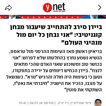
ביידן סירב להתחייב שיעבור מבחן
קוגניטיבי: "אני נבחן כל יום מול
מנהיגי העולם"
בריאיון ראשון מאז העימות ההרסני מול טראמפ,
הנשיא נשמע נחרץ בהחלטתו שלא לפרוש: "אני
בכושר טוב ומשוכנע שאני האדם שהכי מתאים
לנצח". ביידן הכחיש דיווחים על ירידה בתפקודו,
וטען כי בעימות היה חולה והרגיש "נורא". כשנשאל
על מצבו, הזכיר את הישגיו: "חיברתי את נאט"ו,
השתקתי את פוטין"
ציפי שמילוביץ, ניו יורק
| פורסם:
06.07.24 | 01:41