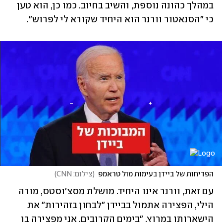
במהלך כהונה נוספת, והשיב בחיוב. כמו כן, הוא טען 
כי "הסנאטור וורנר הוא היחיד שקורא לי לפרוש". 
הפדיחות של ביידן בעימות מול טראמפ
(
צילום: CNN
)
עם זאת, וורנר אינו היחיד. מושלת מסצ'וסטס, מורה 
הילי, הפצירה אתמול בביידן "לבחון בזהירות" את 
הישארותו במרוץ. "בימים הקרובים, אני מפצירה בו 