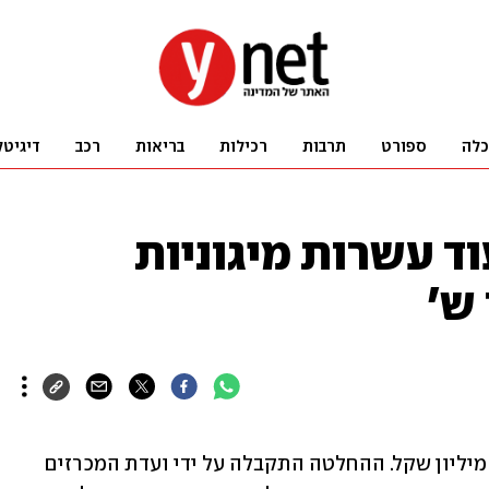
כלה
ספורט
תרבות
רכילות
בריאות
רכב
דיגיטל
 עשרות מיגוניות
המשטרה תרכוש עוד 49 מיגוניות בכ-3.1 מיליון שקל. ההחלטה התקבלה על ידי ועדת המכרזים 