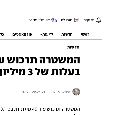
מבזקים
דווחו לנו
°
32
תל אביב
ראשי
חדשות
ידיעות+
פודקאסטים
כל
חדשות
המשטרה תרכוש עוד
בעלות של 3 מיליון ש'
|
איתמר אייכנר
09.04.26 | 16:10