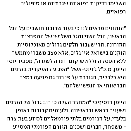
השלימו בדיקות רפואיות שגרתיות או טיפולים 
רפואיים.  
"הנתונים מראים לנו כי בעוד שרובנו חושבים על הגל 
הראשון, הגל השני והגל השלישי של התפרצות 
הקורונה, הרי שעבור חלקים גדולים מאוכלוסיית 
הזקנים בישראל אין גלים, אלא מצב משברי מתמשך 
ללא הפסקה וללא שיקום וחזרה לשגרה", מסביר יוסי 
היימן, מנכ"ל ג'וינט-אשל. "הפגיעה העיקרית בזקנים 
היא כלכלית, הגוררת על פי רוב גם פגיעה במצב 
הבריאותי או הנפשי שלהם".  
היימן הוסיף כי "המחקר העלה כי רוב גדול של הזקנים 
נשענים בראש ובראשונה, ולעיתים קרובות באופן 
בלעדי, על הגורמים בלתי פורמאליים לסיוע בעת צרה 
- משפחה, חברים ושכנים. הגורם הפורמלי המסייע 