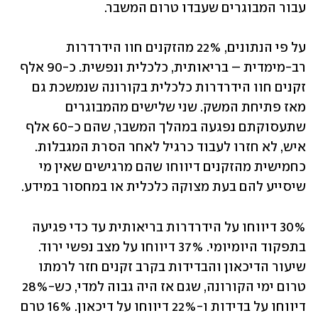
עבור המבוגרים שעבדו טרום המשבר. 
על פי הנתונים, 22% מהזקנים חוו הידרדרות 
רב-מימדית – בריאותית, כלכלית ונפשית. כ-90 אלף 
זקנים חוו הידרדרות כלכלית בקורונה שנמשכת גם 
מאז פתיחת המשק. שני שלישים מהמבוגרים 
שתעסוקתם נפגעה במהלך המשבר, שהם כ-60 אלף 
איש, לא חזרו לעבוד כרגיל לאחר הסרת המגבלות. 
כחמישית מהזקנים דיווחו שהם מרגישים שאין מי 
שיסייע להם בעת מצוקה כלכלית או במחסור במידע. 
30% דיווחו על הידרדרות בריאותית עד כדי פגיעה 
בתפקוד היומיומי. 37% דיווחו על מצב נפשי ירוד. 
שיעור הדיכאון והבדידות בקרב זקנים חזר לרמתו 
טרום ימי הקורונה, שגם אז היה גבוה למדי, כש-28% 
דיווחו על בדידות ו-22% דיווחו על דיכאון. 16% טרם 