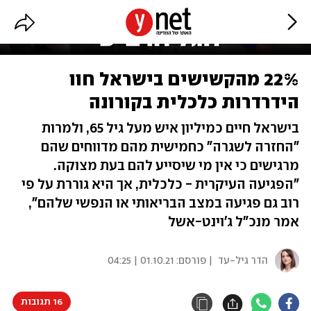
22% מהקשישים בישראל חוו
הידרדרות כלכלית בקורונה
בישראל חיים כמיליון איש מעל גיל 65, ולמרות
"החזרה לשגרה" כחמישית מהם מדווחים שהם
מרגישים כי אין מי שיסייע להם בעת מצוקה.
"הפגיעה העיקרית - כלכלית, אך היא גוררת על פי
רוב גם פגיעה במצב הבריאותי או הנפשי שלהם",
אמר מנכ"ל ג'וינט-אשל
הדר גיל-עד
| פורסם:
01.10.21 | 04:25
16 תגובות