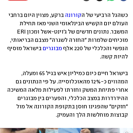
כשהגל הרביעי של ה
קורונה
 ברקע, מצוין היום ברחבי 
העולם יום הקשיש הבינלאומי השני מאז תחילת 
המשבר. נתונים חדשים של ג'וינט-אשל ומכון ERI 
מוכיחים שלמרות "החזרה לשגרה" מצבם הבריאותי, 
הנפשי והכלכלי של 220 אלף 
מבוגרים
 בישראל מוסיף 
להיות קשה.  
בישראל חיים כיום כמיליון איש בגיל 65 ומעלה, 
המהווים כ-12% מהאוכלוסייה. על פי הנתונים גם 
אחרי פתיחת המשק וחזרתו לפעילות מלאה המשיכה 
ההידרדרות במצב הכלכלי, והפערים בין מבוגרים 
"חזקים" שהפגינו חוסן בתקופת הקורונה אל מול 
קבוצות מוחלשות הלך והעמיק.  