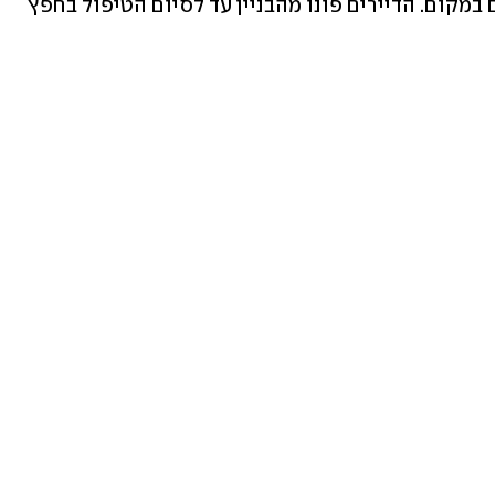
בשכונת אגמים בעיר, במסגרת חיפוש יזום במקום. הדיירים פונו מהבניין עד לסיום הטיפול בחפץ 