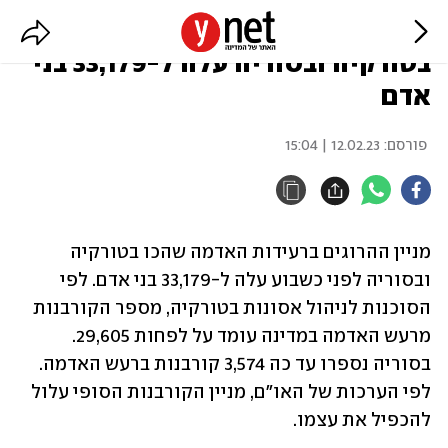
מניין ההרוגים ברעידות האדמה
בטורקיה ובסוריה עלה ל-33,179 בני
אדם
פורסם:
12.02.23 | 15:04
מניין ההרוגים ברעידות האדמה שהכו בטורקיה 
ובסוריה לפני כשבוע עלה ל-33,179 בני אדם. לפי 
הסוכנות לניהול אסונות בטורקיה, מספר הקורבנות 
מרעש האדמה במדינה עומד על לפחות 29,605. 
בסוריה נספרו עד כה 3,574 קורבנות ברעש האדמה. 
לפי הערכות של האו"ם, מניין הקורבנות הסופי עלול 
להכפיל את עצמו.