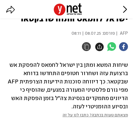
גורם פלסטיני: שיחות המו"מ בין
ישראל לחמאס התחדשו בקטאר
AFP
| פורסם:
08.07.25 | 08:11
שיחות המשא ומתן בין ישראל לחמאס להפסקת אש 
ברצועת עזה ושחרור חטופים התחדשו בדוחא 
שבקטאר. כך דיווחה סוכנות הידיעות הצרפתית AFP 
מפי גורם פלסטיני המעורה במגעים, שהוסיף כי 
הדיונים מתמקדים בנסיגת צה"ל בזמן הפסקת האש 
ובסיוע ההומניטרי לעזה.
מצאתם טעות בכתבה? כתבו לנו על זה