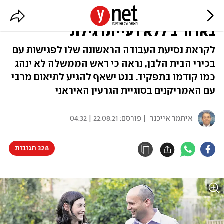
מסתמן: בנט יטוס לפגישה עם ביידן
בארה"ב ללא רעייתו גילת
לקראת נסיעת העבודה הראשונה שלו לפגישות עם
בכירי הבית הלבן, נראה כי ראש הממשלה לא ינהג
כמו קודמו בתפקיד. בנט ישאף להגיע לתיאום מרבי
עם האמריקנים בסוגיית הגרעין האיראני
איתמר אייכנר
| פורסם:
22.08.21 | 04:32
328 תגובות