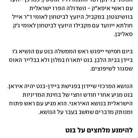
עם ראשי איפא"ק - השדולה הפרו ישראלית 
בוושינגטון. במקביל, היועץ לביטחון לאומי ד"ר אייל 
חולתא ייוועד עם מקבילו היועץ לביטחון לאומי ג'ק 
סאליבן. 
ביום חמישי ייפגש ראש הממשלה בנט עם הנשיא ג'ו 
ביידן בבית הלבן. בנט יתארח במלון ולא בבלייר האוס  
שסגור לשיפוצים. 
הנושא המרכזי שיידון בפגישת ביידן-בנט יהיה איראן. 
בנט מגיע אחרי חודש וחצי של בחינת המדיניות 
הישראלית בנושא האיראני. הוא מגיע עם ראש פתוח 
ומנותק מדברים שחשב בעבר על הנושא.  
להימנע מלחצים על בנט