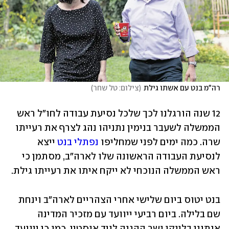
רה"מ בנט עם אשתו גילת
(
צילום: טל שחר
)
12 שנה הורגלנו לכך שלכל נסיעת עבודה לחו"ל ראש 
הממשלה לשעבר בנימין נתניהו נהג לצרף את רעייתו 
שרה. כמה ימים לפני שמחליפו 
נפתלי בנט
 ייצא 
לנסיעת העבודה הראשונה שלו לארה"ב, מסתמן כי 
ראש הממשלה הנוכחי לא ייקח איתו את רעייתו גילת. 
בנט יטוס ביום שלישי אחרי הצהריים לארה"ב וינחת 
שם בלילה. ביום רביעי ייוועד עם מזכיר המדינה 
אנתוני בלינקן ושר ההגנה לויד אוסטין. כמו כן ייוועד 