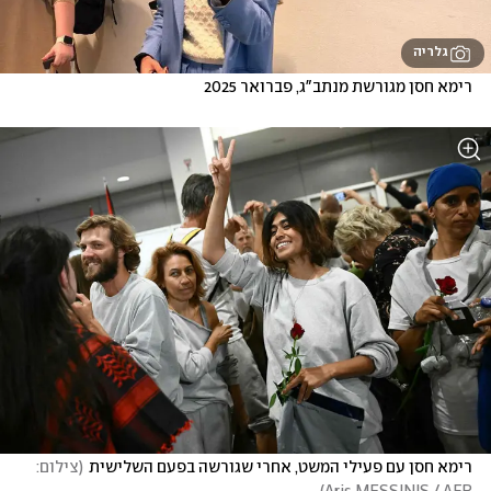
גלריה
רימא חסן מגורשת מנתב"ג, פברואר 2025
רימא חסן עם פעילי המשט, אחרי שגורשה בפעם השלישית
(
צילום: 