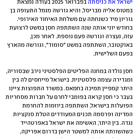
ישראל את כניסתה 
בפברואר 2025 בעודה נמצאת 
במטוס אליה מבריסל, והיא גורשה מנמל התעופה בן 
גוריון מיד כשנחתה עם משלחת האיחוד האירופי. 
בחודש יוני אותה שנה השתתפה חסן במשט לרצועת 
עזה, נעצרה וגורשה פעם נוספת. לאחר מכן, 
באוקטובר, השתתפה במשט "סומוד", וגורשה מהארץ 
בפעם השלישית. 
חסן נולדה במחנה הפליטים הפלסטיני נירב שבסוריה, 
ומגדירה עצמה פלסטינית. בישראל מייחסים לה בין 
היתר קמפיין תמיכה בחמאס. במשרד התפוצות ציינו 
בעבר כי חסן קראה בפומבי לחרם על חברות מסחריות 
הפועלות בישראל, השתתפה ביוזמות להחרמת 
המדינה ופרסמה תכנים המעודדים הטלת סנקציות 
נגדה. בין היתר, האשימה את ישראל באפרטהייד 
כשהשוותה אותה למשטר הישן בדרום אפריקה, 