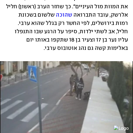
את המוות מול העיניים". כך שחזר הערב (ראשון) חליל 
אלרשק, עובד התברואה 
שהוכה
 שלשום בשכונת 
רמות בירושלים, לפי החשד רק בגלל שהוא ערבי. 
חליל, אב לשתי ילדות, סיפר על הרגע שבו התנפלו 
עליו נער בן 17 וצעיר בן 18 שתקפו באותו יום 
באלימות קשה גם נהג אוטובוס ערבי.