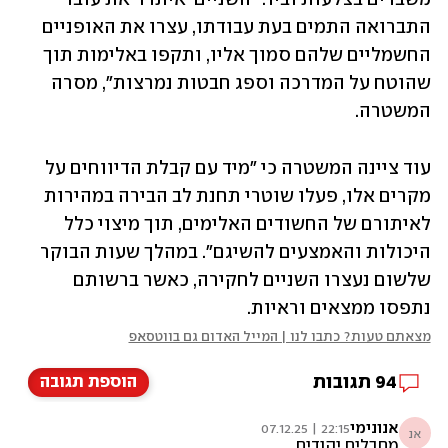
התברואה התמים בעת עבודתו, עצרו את האופניים 
החשמליים שלהם סמוך אליו, ותקפו באלימות תוך 
שהוטח על המדרכה וספג חבטות נמרצות", מסרה 
המשטרה.
עוד ציינה המשטרה כי "מיד עם קבלת הדיווחים על 
מקרים אלו, פעלו שוטרי תחנת לב הבירה במהירות 
לאיתורם של החשודים האלימים, תוך מיצוי כלל 
היכולות והאמצעים להשיגם". במהלך שעות הבוקר 
שלשום נעצרו השניים לחקירה, כאשר ברשותם 
נתפסו ממצאים וראיות.
מצאתם טעות? כתבו לנו | המייל האדום גם בווטסאפ
94
תגובות
הוספת תגובה
אנונימי
22:15 | 07.12.25
אנ
מחבלים יהודים