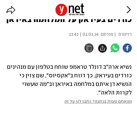
דיווח: טראמפ שוחח עם מנהיגים
כורדים בעיראק על המלחמה באיראן
רויטרס
| פורסם:
02.03.26 | 23:43
נשיא ארה"ב דונלד טראמפ שוחח בטלפון עם מנהיגים 
כורדים בעיראק. כך דווח ב"אקסיוס", שם צוין כי 
הנשיא דן איתם במלחמה באיראן וב"מה שעשוי 
לקרות הלאה".
מצאתם טעות בכתבה? כתבו לנו על זה