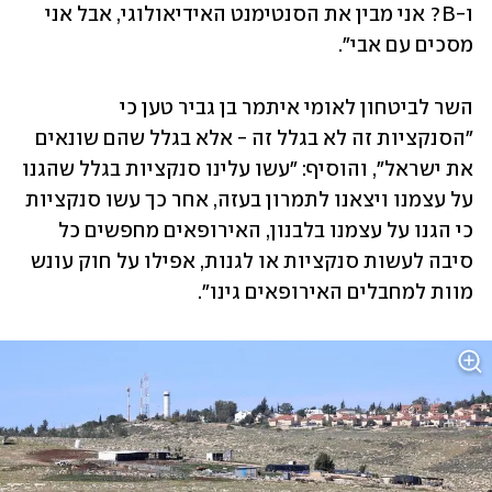
ו-B? אני מבין את הסנטימנט האידיאולוגי, אבל אני 
מסכים עם אבי".
השר לביטחון לאומי איתמר בן גביר טען כי 
"הסנקציות זה לא בגלל זה - אלא בגלל שהם שונאים 
את ישראל", והוסיף: ״עשו עלינו סנקציות בגלל שהגנו 
על עצמנו ויצאנו לתמרון בעזה, אחר כך עשו סנקציות 
כי הגנו על עצמנו בלבנון, האירופאים מחפשים כל 
סיבה לעשות סנקציות או לגנות, אפילו על חוק עונש 
מוות למחבלים האירופאים גינו״.