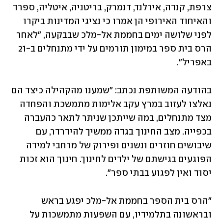
צרפת, קנדה, אירלנד, דנמרק, בריטניה, איטליה, ספרד 
והאיחוד האירופי הן אמרו כי נציגי המדינות ביקרו 
לפני שלושה ימים בחממת אל-מלכ שבבקעה, "לאחר 
הרס בית ספר במימון תורמים על ידי מתנחלים ב-21 
באפריל".
בהודעה המשותפת נכתב: "שמענו מהקהילה כיצד הם 
נאלצו לעזוב במרץ עקב אלימות מתמשכת והפחדה 
מצד מתנחלים, במה שייתכן שניתר לתאר כהעברה 
בכפייה. מצב החינוך בגדה ממשיך להידרדר, עם 
שיבושים חוזרים ונשנים ופירוק של מרחבי למידה 
הפוגעים בגישתם של ילדים לחינוך. חינוך הוא זכות 
יסוד ואין לפגוע בבתי ספר".
"הרס בית הספר בחממת אל-מלכ יפגע בראש 
ובראשונה בתלמידיו, עם השפעות מתמשכות על 