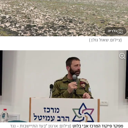
גלריה
(
צילום: שאול גולן 
)
מפקד פיקוד המרכז אבי בלוט
(
צילום: ארגון "בעד התיישבות - נגד 