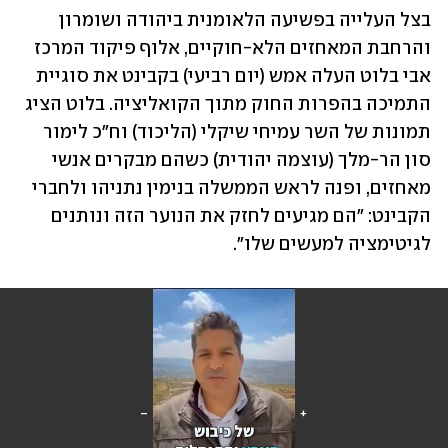
בצל העלייה בפשיעה הלאומנית ביהודה ושומרון 
והרחבת המאחזים הלא-חוקיים, אלוף פיקוד המרכז 
אבי בלוט העלה אמש (יום רביעי) בקבינט את סוגיית 
התמיכה בהפרות החוק מתוך הקואליציה. בלוט הציג 
תמונות של השר עמיחי שיקלי (הליכוד) וח"כ לימור 
סון הר-מלך (עוצמה יהודית) כשהם מבקרים אנשי 
מאחזים, ופנה לראש הממשלה בנימין נתניהו ולחברי 
הקבינט: "הם מגיעים לחזק את הנוער הזה ונותנים 
לגיטימציה למעשים שלו".