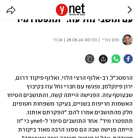
הרמטכ"ל ואלוף פיקוד דרום נפגשו
עם תושבי נחל עוז: "תתפטרו מיד"
מתן צורי
| פורסם:
28.08.24 | 11:24
הרמטכ"ל, רב-אלוף הרצי הלוי, ואלוף פיקוד דרום, 
ירון פינקלמן, נפגשו עם חברי נחל עוז בקיבוץ 
שבעוטף עזה. הפגישה הייתה קשה, והתושבים הטיחו 
האשמות חריפות בשניים, בעיקר משפחות חטופים. 
חלק מהתושבים אמרו להם: "הפקרתם אותנו. 
תתפטרו מיד". אחד התושבים סיפר ל-ynet כי "זו 
הייתה פגישה שבה הם ספגו הרבה מאוד ביקורת 