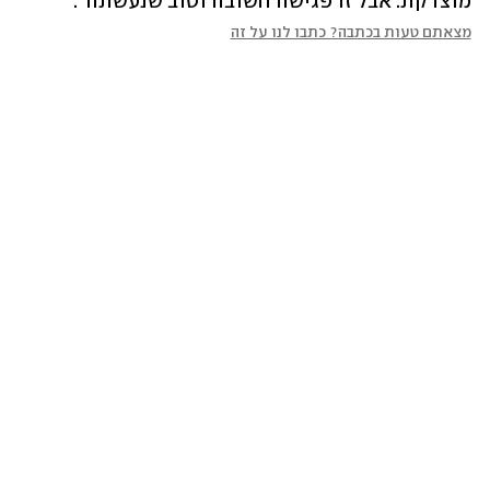
מוצדקת. אבל זו פגישה חשובה וטוב שנעשתה".
מצאתם טעות בכתבה? כתבו לנו על זה